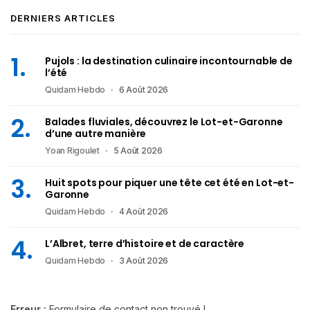
DERNIERS ARTICLES
Pujols : la destination culinaire incontournable de
l’été
Quidam Hebdo
6 Août 2026
Balades fluviales, découvrez le Lot-et-Garonne
d’une autre manière
Yoan Rigoulet
5 Août 2026
Huit spots pour piquer une tête cet été en Lot-et-
Garonne
Quidam Hebdo
4 Août 2026
L’Albret, terre d’histoire et de caractère
Quidam Hebdo
3 Août 2026
Erreur :
Formulaire de contact non trouvé !