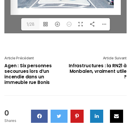
1/28
Article Précédent
Article Suivant
Agen : Six personnes
Infrastructures : la RN21 à
secourues lors d’un
Monbalen, vraiment utile
incendie dans un
?
immeuble rue Bonis
0
Shares