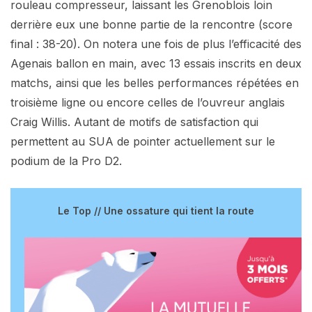
rouleau compresseur, laissant les Grenoblois loin
derrière eux une bonne partie de la rencontre (score
final : 38-20). On notera une fois de plus l’efficacité des
Agenais ballon en main, avec 13 essais inscrits en deux
matchs, ainsi que les belles performances répétées en
troisième ligne ou encore celles de l’ouvreur anglais
Craig Willis. Autant de motifs de satisfaction qui
permettent au SUA de pointer actuellement sur le
podium de la Pro D2.
Le Top // Une ossature qui tient la route