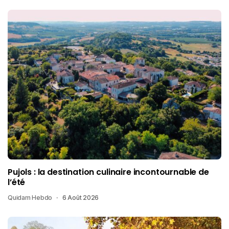
Pujols : la destination culinaire incontournable de
l’été
Quidam Hebdo
6 Août 2026