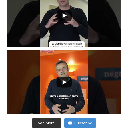
Load More...
Subscribe