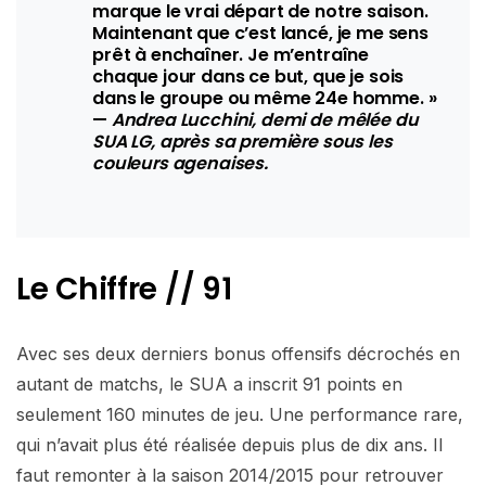
marque le vrai départ de notre saison.
Maintenant que c’est lancé, je me sens
prêt à enchaîner. Je m’entraîne
chaque jour dans ce but, que je sois
dans le groupe ou même 24e homme. »
—
Andrea Lucchini, demi de mêlée du
SUA LG, après sa première sous les
couleurs agenaises.
Le Chiffre //
91
Avec ses deux derniers bonus offensifs décrochés en
autant de matchs, le SUA a inscrit 91 points en
seulement 160 minutes de jeu. Une performance rare,
qui n’avait plus été réalisée depuis plus de dix ans. Il
faut remonter à la saison 2014/2015 pour retrouver