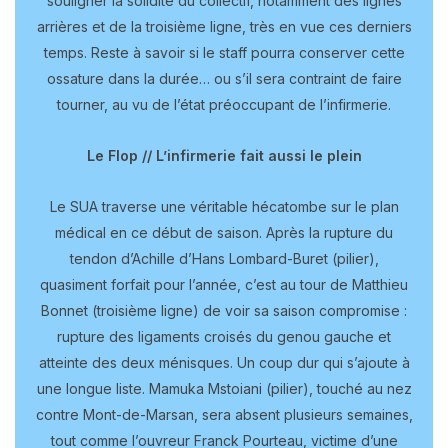
souligner la solidité du collectif, notamment des lignes
arrières et de la troisième ligne, très en vue ces derniers
temps. Reste à savoir si le staff pourra conserver cette
ossature dans la durée… ou s’il sera contraint de faire
tourner, au vu de l’état préoccupant de l’infirmerie.
Le Flop // L’infirmerie fait aussi le plein
Le SUA traverse une véritable hécatombe sur le plan
médical en ce début de saison. Après la rupture du
tendon d’Achille d’Hans Lombard-Buret (pilier),
quasiment forfait pour l’année, c’est au tour de Matthieu
Bonnet (troisième ligne) de voir sa saison compromise :
rupture des ligaments croisés du genou gauche et
atteinte des deux ménisques. Un coup dur qui s’ajoute à
une longue liste. Mamuka Mstoiani (pilier), touché au nez
contre Mont-de-Marsan, sera absent plusieurs semaines,
tout comme l’ouvreur Franck Pourteau, victime d’une