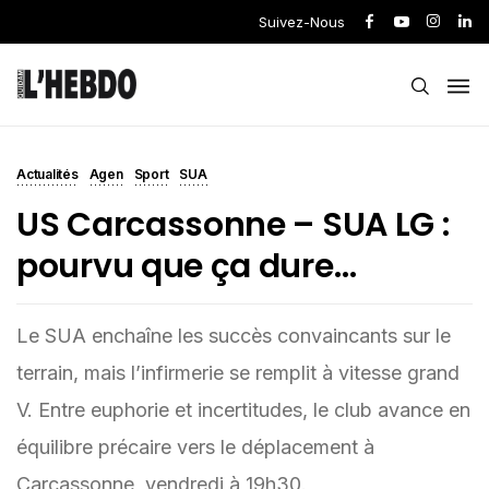
Suivez-Nous
Actualités
Agen
Sport
SUA
US Carcassonne – SUA LG :
pourvu que ça dure…
Le SUA enchaîne les succès convaincants sur le
terrain, mais l’infirmerie se remplit à vitesse grand
V. Entre euphorie et incertitudes, le club avance en
équilibre précaire vers le déplacement à
Carcassonne, vendredi à 19h30.