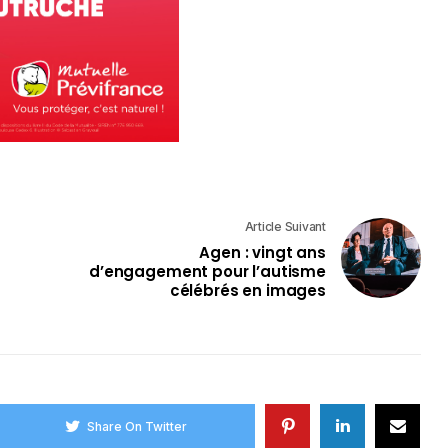
Article Suivant
Agen : vingt ans
d’engagement pour l’autisme
célébrés en images
Share On Twitter