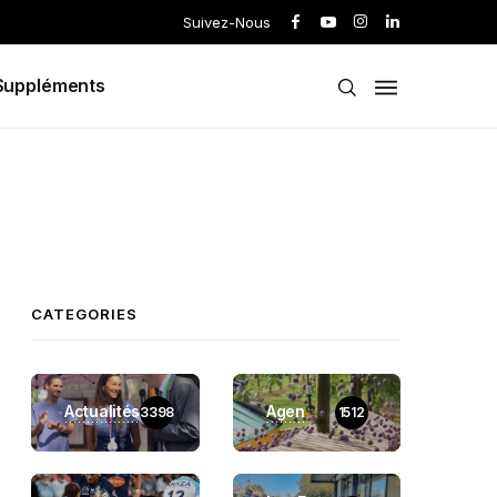
Suivez-Nous
Suppléments
CATEGORIES
Actualités
Agen
3398
1512