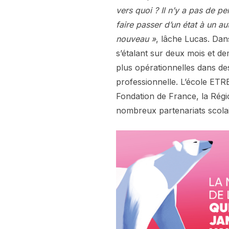
vers quoi ? Il n’y a pas de p
faire passer d’un état à un 
nouveau »
, lâche Lucas. Dan
s’étalant sur deux mois et de
plus opérationnelles dans des
professionnelle. L’école ET
Fondation de France, la Rég
nombreux partenariats scolai