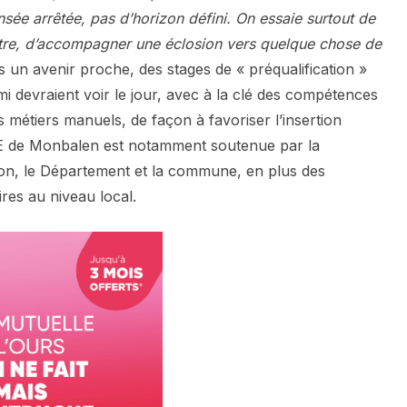
ensée arrêtée, pas d’horizon défini. On essaie surtout de
autre, d’accompagner une éclosion vers quelque chose de
s un avenir proche, des stages de « préqualification »
mi devraient voir le jour, avec à la clé des compétences
 métiers manuels, de façon à favoriser l’insertion
RE de Monbalen est notamment soutenue par la
ion, le Département et la commune, en plus des
res au niveau local.