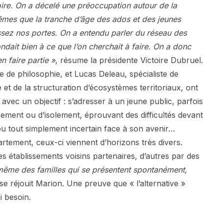
itoire. On a décelé une préoccupation autour de la
mes que la tranche d’âge des ados et des jeunes
assez nos portes. On a entendu parler du réseau des
dait bien à ce que l’on cherchait à faire. On a donc
 faire partie »
, résume la présidente Victoire Dubruel.
 de philosophie, et Lucas Deleau, spécialiste de
e et de la structuration d’écosystèmes territoriaux, ont
 avec un objectif : s’adresser à un jeune public, parfois
sement ou d’isolement, éprouvant des difficultés devant
ou tout simplement incertain face à son avenir…
rtement, ceux-ci viennent d’horizons très divers.
s établissements voisins partenaires, d’autres par des
 même des familles qui se présentent spontanément,
 se réjouit Marion. Une preuve que « l’alternative »
i besoin.