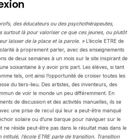
exion
ofs, des éducateurs ou des psychothérapeutes,
surtout là pour valoriser ce que ces jeunes, ou plutôt
ur laisser de la place et la parole. »
L’école ETRE de
olarité à proprement parler, avec des enseignements
ns de deux semaines à un mois sur le site inspirant de
 une soixantaine à y avoir pris part. Les élèves, si tant
omme tels, ont ainsi l’opportunité de croiser toutes les
esse du tiers-lieu. Des artistes, des inventeurs, des
commun de voir le monde un peu différemment. En
nts de discussion et des activités manuelles, ils se
avec une prise de recul qui leur a peut-être manqué
séchoir solaire ou d’une barque pour naviguer sur le
 ne réside peut-être pas dans le résultat mais dans le
intitulé, l’école ETRE parle de transition. Transition