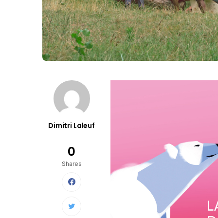
Dimitri Laleuf
0
Shares