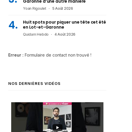
Garonne d’une autre manière
Yoan Rigoulet
5 Août 2026
Huit spots pour piquer une tête cet été
en Lot-et-Garonne
Quidam Hebdo
4 Août 2026
Erreur :
Formulaire de contact non trouvé !
NOS DERNIÈRES VIDÉOS