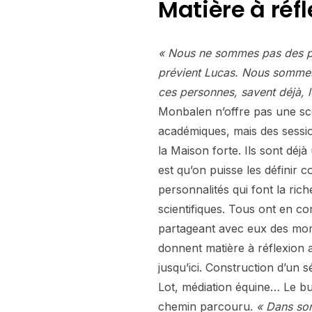
Matière à réfl
« Nous ne sommes pas des pr
prévient Lucas. Nous sommes 
ces personnes, savent déjà, le
Monbalen n’offre pas une sc
académiques, mais des sessio
la Maison forte. Ils sont déjà
est qu’on puisse les définir c
personnalités qui font la rich
scientifiques. Tous ont en 
partageant avec eux des mome
donnent matière à réflexion 
jusqu’ici. Construction d’un 
Lot, médiation équine… Le but
chemin parcouru.
« Dans son 