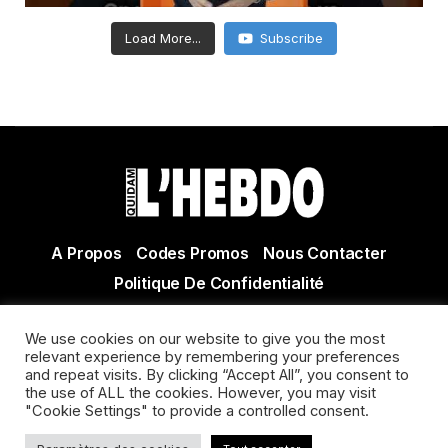
Load More...
Subscribe
A Propos
Codes Promos
Nous Contacter
Politique De Confidentialité
© Copyright 2021 Tous droits réservés Quidam Hebdo
We use cookies on our website to give you the most
Actualité Agen - Actualité en lot et Garonne - Actualité
relevant experience by remembering your preferences
Villeneuve sur Lot
and repeat visits. By clicking “Accept All”, you consent to
the use of ALL the cookies. However, you may visit
"Cookie Settings" to provide a controlled consent.