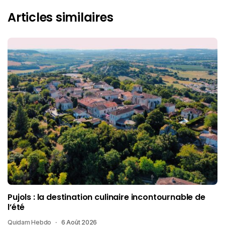
Articles similaires
Pujols : la destination culinaire incontournable de
l’été
Quidam Hebdo
6 Août 2026