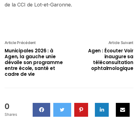
de la CCI de Lot-et-Garonne.
Article Précédent
Article Suivant
Municipales 2026 : à
Agen : Écouter Voir
Agen, la gauche unie
inaugure sa
dévoile son programme
téléconsultation
entre école, santé et
ophtalmologique
cadre de vie
0
Shares