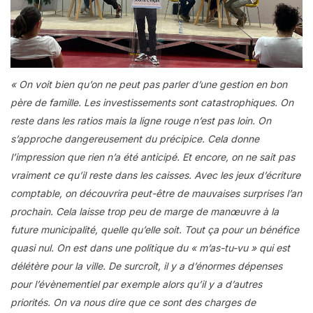
« On voit bien qu’on ne peut pas parler d’une gestion en bon
père de famille. Les investissements sont catastrophiques. On
reste dans les ratios mais la ligne rouge n’est pas loin. On
s’approche dangereusement du précipice. Cela donne
l’impression que rien n’a été anticipé. Et encore, on ne sait pas
vraiment ce qu’il reste dans les caisses. Avec les jeux d’écriture
comptable, on découvrira peut-être de mauvaises surprises l’an
prochain. Cela laisse trop peu de marge de manœuvre à la
future municipalité, quelle qu’elle soit. Tout ça pour un bénéfice
quasi nul. On est dans une politique du « m’as-tu-vu » qui est
délétère pour la ville. De surcroît, il y a d’énormes dépenses
pour l’évènementiel par exemple alors qu’il y a d’autres
priorités. On va nous dire que ce sont des charges de