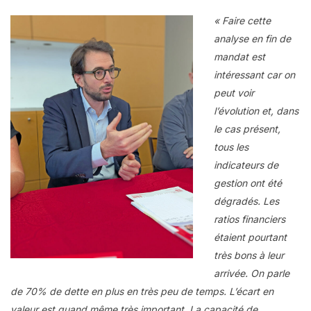
« Faire cette
analyse en fin de
mandat est
intéressant car on
peut voir
l’évolution et, dans
le cas présent,
tous les
indicateurs de
gestion ont été
dégradés. Les
ratios financiers
étaient pourtant
très bons à leur
arrivée. On parle
de 70% de dette en plus en très peu de temps. L’écart en
valeur est quand même très important. La capacité de