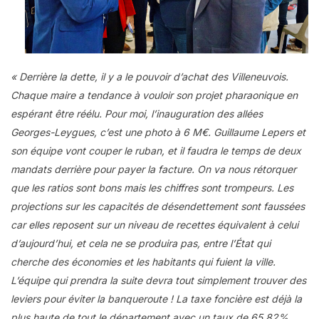
« Derrière la dette, il y a le pouvoir d’achat des Villeneuvois.
Chaque maire a tendance à vouloir son projet pharaonique en
espérant être réélu. Pour moi, l’inauguration des allées
Georges-Leygues, c’est une photo à 6 M€. Guillaume Lepers et
son équipe vont couper le ruban, et il faudra le temps de deux
mandats derrière pour payer la facture. On va nous rétorquer
que les ratios sont bons mais les chiffres sont trompeurs. Les
projections sur les capacités de désendettement sont faussées
car elles reposent sur un niveau de recettes équivalent à celui
d’aujourd’hui, et cela ne se produira pas, entre l’État qui
cherche des économies et les habitants qui fuient la ville.
L’équipe qui prendra la suite devra tout simplement trouver des
leviers pour éviter la banqueroute ! La taxe foncière est déjà la
plus haute de tout le département avec un taux de 65,82%.