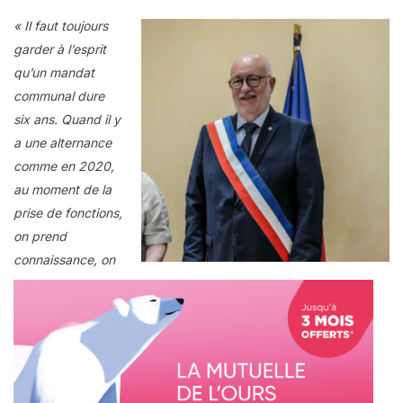
« Il faut toujours
garder à l’esprit
qu’un mandat
communal dure
six ans. Quand il y
a une alternance
comme en 2020,
au moment de la
prise de fonctions,
on prend
connaissance, on