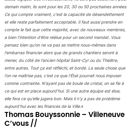
demain matin, ils sont pour les 20, 30 ou 50 prochaines années.
Ce qui compte vraiment, c’est la capacité de désendettement
et elle reste parfaitement acceptable. Il faut aussi prendre en
compte le fait que cette majorité, avec de nouveaux membres,
a bien l’intention d’être réélue pour un second mandat. Vous
pensez bien qu’on ne va pas se mettre nous-mêmes dans
l’embarras financier alors que de grands chantiers seront à
mener, du côté de l’ancien hôpital Saint-Cyr ou du Théâtre,
entre autres. Tout ça est réfléchi, et bordé. La seule chose que
l’on ne maîtrise pas, c’est ce que l’État pourrait nous imposer
comme contrainte. N’ayant pas de boule de cristal, on se fie à
ce qui est en place aujourd’hui. Si une autre équipe est élue,
elle fera ce qu’elle jugera bon. Mais il n’y a pas de problème
aujourd’hui avec les finances de la Ville.
«
Thomas Bouyssonnie – Villeneuve
C’vous //