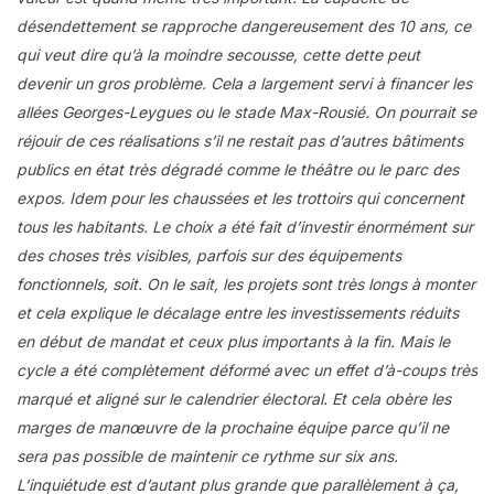
désendettement se rapproche dangereusement des 10 ans, ce
qui veut dire qu’à la moindre secousse, cette dette peut
devenir un gros problème. Cela a largement servi à financer les
allées Georges-Leygues ou le stade Max-Rousié. On pourrait se
réjouir de ces réalisations s’il ne restait pas d’autres bâtiments
publics en état très dégradé comme le théâtre ou le parc des
expos. Idem pour les chaussées et les trottoirs qui concernent
tous les habitants. Le choix a été fait d’investir énormément sur
des choses très visibles, parfois sur des équipements
fonctionnels, soit. On le sait, les projets sont très longs à monter
et cela explique le décalage entre les investissements réduits
en début de mandat et ceux plus importants à la fin. Mais le
cycle a été complètement déformé avec un effet d’à-coups très
marqué et aligné sur le calendrier électoral. Et cela obère les
marges de manœuvre de la prochaine équipe parce qu’il ne
sera pas possible de maintenir ce rythme sur six ans.
L’inquiétude est d’autant plus grande que parallèlement à ça,