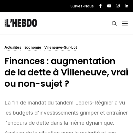
Suivez-Nous
Actualités
Economie
Villeneuve-Sur-Lot
Finances : augmentation
de la dette à Villeneuve, vrai
ou non-sujet ?
La fin de mandat du tandem Lepers-Régnier a vu
les budgets d'investissements grimper et entraîner
l'encours de dette dans la même dynamique.
Analyse de la situation avec la majorité et ses