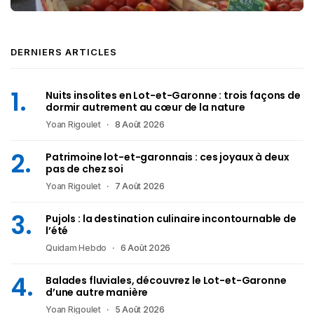
DERNIERS ARTICLES
Nuits insolites en Lot-et-Garonne : trois façons de
dormir autrement au cœur de la nature
Yoan Rigoulet
8 Août 2026
Patrimoine lot-et-garonnais : ces joyaux à deux
pas de chez soi
Yoan Rigoulet
7 Août 2026
Pujols : la destination culinaire incontournable de
l’été
Quidam Hebdo
6 Août 2026
Balades fluviales, découvrez le Lot-et-Garonne
d’une autre manière
Yoan Rigoulet
5 Août 2026