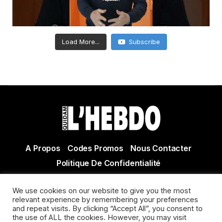
Load More...
Subscribe
A Propos
Codes Promos
Nous Contacter
Politique De Confidentialité
© Copyright 2021 Tous droits réservés Quidam Hebdo
We use cookies on our website to give you the most
Actualité Agen - Actualité en lot et Garonne - Actualité
relevant experience by remembering your preferences
and repeat visits. By clicking “Accept All”, you consent to
Villeneuve sur Lot
the use of ALL the cookies. However, you may visit