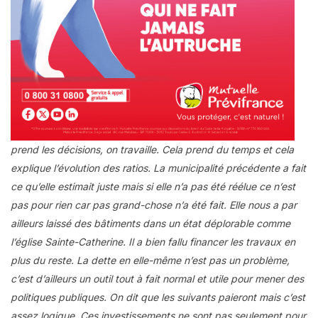
prend les décisions, on travaille. Cela prend du temps et cela
explique l’évolution des ratios. La municipalité précédente a fait
ce qu’elle estimait juste mais si elle n’a pas été réélue ce n’est
pas pour rien car pas grand-chose n’a été fait. Elle nous a par
ailleurs laissé des bâtiments dans un état déplorable comme
l’église Sainte-Catherine. Il a bien fallu financer les travaux en
plus du reste. La dette en elle-même n’est pas un problème,
c’est d’ailleurs un outil tout à fait normal et utile pour mener des
politiques publiques. On dit que les suivants paieront mais c’est
assez logique. Ces investissements ne sont pas seulement pour