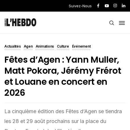
Suivez-Nous
Actualités
Agen
Animations
Culture
Événement
Fêtes d’Agen : Yann Muller,
Matt Pokora, Jérémy Frérot
et Louane en concert en
2026
La cinquième édition des Fêtes d’Agen se tiendra
les 28 et 29 août prochains sur la place du