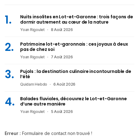
Nuits insolites en Lot-et-Garonne : trois façons de
dormir autrement au cœur de la nature
Yoan Rigoulet
8 Août 2026
Patrimoine lot-et-garonnais : ces joyaux à deux
pas de chez soi
Yoan Rigoulet
7 Août 2026
Pujols : la destination culinaire incontournable de
l’été
Quidam Hebdo
6 Août 2026
Balades fluviales, découvrez le Lot-et-Garonne
d’une autre manière
Yoan Rigoulet
5 Août 2026
Erreur :
Formulaire de contact non trouvé !