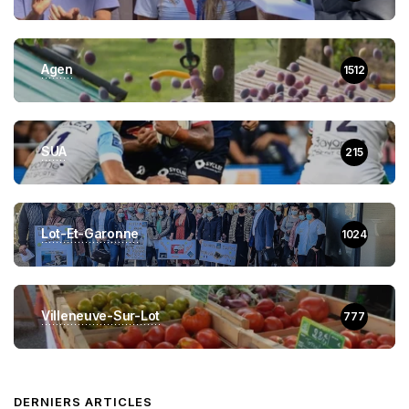
Agen
1512
SUA
215
Lot-Et-Garonne
1024
Villeneuve-Sur-Lot
777
DERNIERS ARTICLES