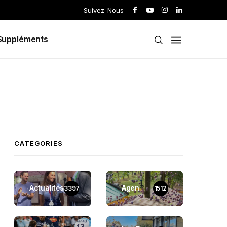
Suivez-Nous
Suppléments
CATEGORIES
Actualités
Agen
3397
1512