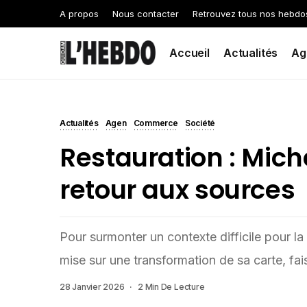
A propos
Nous contacter
Retrouvez tous nos hebdo
Accueil
Actualités
Ag
Actualités
Agen
Commerce
Société
Restauration : Mich
retour aux sources
Pour surmonter un contexte difficile pour l
mise sur une transformation de sa carte, fai
28 Janvier 2026
2 Min De Lecture