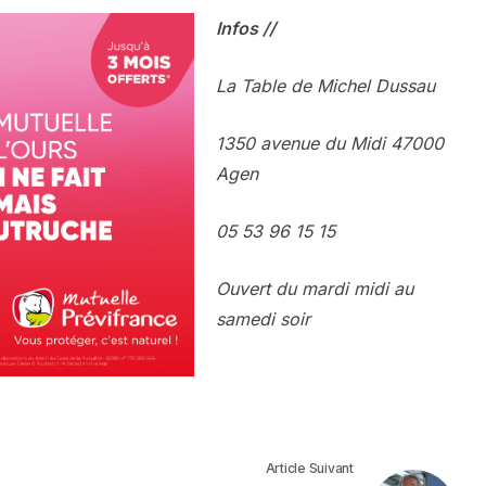
Infos //
La Table de Michel Dussau
1350 avenue du Midi 47000
Agen
05 53 96 15 15
Ouvert du mardi midi au
samedi soir
Article Suivant