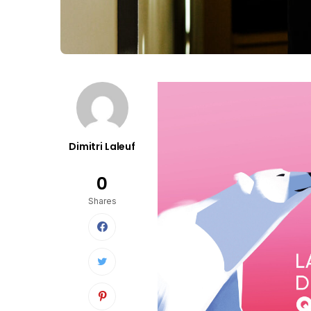
Dimitri Laleuf
0
Shares