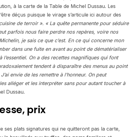
ution, à la carte de la Table de Michel Dussau. Les
d’être déçus puisque le virage s’articule ici autour des
cuisine de terroir ». « La quête permanente pour séduire
ut parfois nous faire perdre nos repères, voire nos
 Michelin, je sais ce que c’est. En ce qui concerne mon
mber dans une fuite en avant au point de dématérialiser
à l’essentiel. On a des recettes magnifiques qui font
paradoxalement tendent à disparaître des menus au point
J’ai envie de les remettre à l’honneur. On peut
es alléger et les interpréter sans pour autant toucher à
hel Dussau.
tesse, prix
ses plats signatures qui ne quitteront pas la carte,