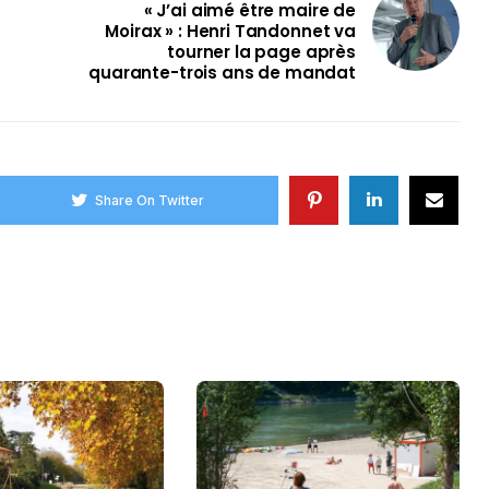
« J’ai aimé être maire de
Moirax » : Henri Tandonnet va
tourner la page après
quarante-trois ans de mandat
Share On Twitter