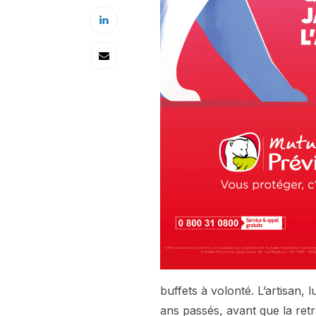
buffets à volonté. L’artisan, l
ans passés, avant que la retr