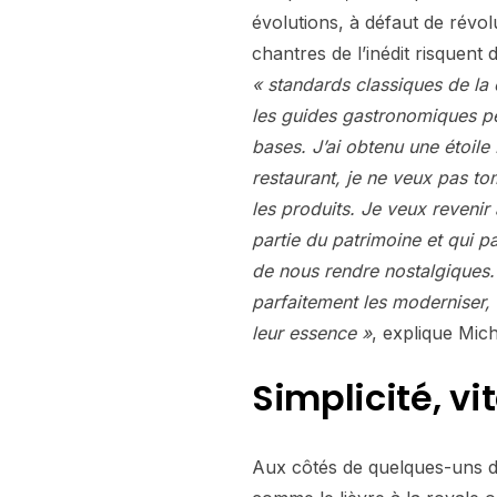
évolutions, à défaut de révol
chantres de l’inédit risquent 
« standards classiques de la 
les guides gastronomiques pe
bases. J’ai obtenu une étoile
restaurant, je ne veux pas to
les produits. Je veux revenir 
partie du patrimoine et qui 
de nous rendre nostalgiques. 
parfaitement les moderniser, l
leur essence »
, explique Mic
Simplicité, vi
Aux côtés de quelques-uns de 