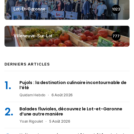
Lot-Et-Garonne
1023
Villeneuve-Sur-Lot
777
DERNIERS ARTICLES
Pujols : la destination culinaire incontournable de
l’été
Quidam Hebdo
6 Août 2026
Balades fluviales, découvrez le Lot-et-Garonne
d’une autre manière
Yoan Rigoulet
5 Août 2026