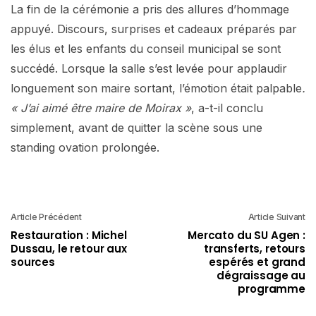
La fin de la cérémonie a pris des allures d’hommage
appuyé. Discours, surprises et cadeaux préparés par
les élus et les enfants du conseil municipal se sont
succédé. Lorsque la salle s’est levée pour applaudir
longuement son maire sortant, l’émotion était palpable
.
« J’ai aimé être maire de Moirax »
, a-t-il conclu
simplement, avant de quitter la scène sous une
standing ovation prolongée.
Article Précédent
Article Suivant
Restauration : Michel
Mercato du SU Agen :
Dussau, le retour aux
transferts, retours
sources
espérés et grand
dégraissage au
programme