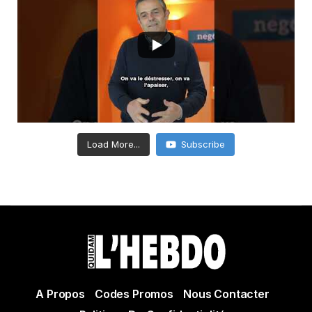
Load More...
Subscribe
A Propos
Codes Promos
Nous Contacter