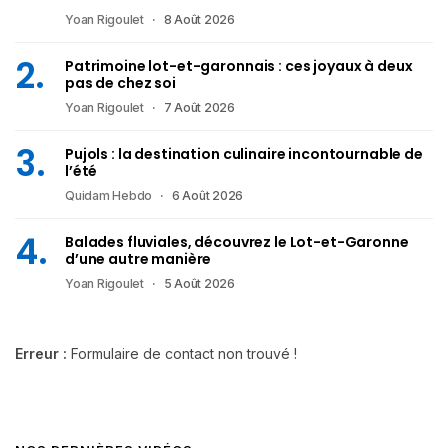
Yoan Rigoulet
8 Août 2026
Patrimoine lot-et-garonnais : ces joyaux à deux
pas de chez soi
Yoan Rigoulet
7 Août 2026
Pujols : la destination culinaire incontournable de
l’été
Quidam Hebdo
6 Août 2026
Balades fluviales, découvrez le Lot-et-Garonne
d’une autre manière
Yoan Rigoulet
5 Août 2026
Erreur :
Formulaire de contact non trouvé !