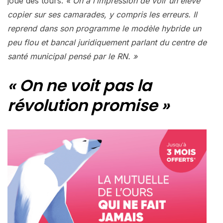
joue des tours.
« On a l’impression de voir un élève
copier sur ses camarades, y compris les erreurs. Il
reprend dans son programme le modèle hybride un
peu flou et bancal juridiquement parlant du centre de
santé municipal pensé par le RN. »
« On ne voit pas la
révolution promise »