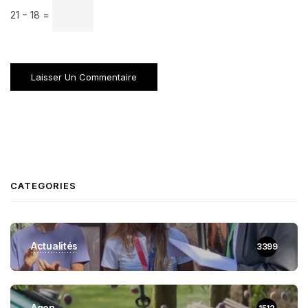
21 − 18 =
CATEGORIES
Actualités
3399
Agen