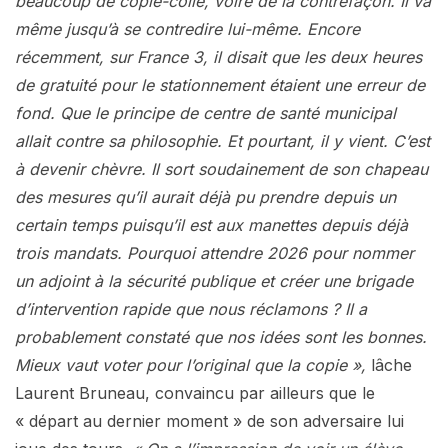
beaucoup de copié-collé, voire de la contrefaçon. Il va
même jusqu’à se contredire lui-même. Encore
récemment, sur France 3, il disait que les deux heures
de gratuité pour le stationnement étaient une erreur de
fond. Que le principe de centre de santé municipal
allait contre sa philosophie. Et pourtant, il y vient. C’est
à devenir chèvre. Il sort soudainement de son chapeau
des mesures qu’il aurait déjà pu prendre depuis un
certain temps puisqu’il est aux manettes depuis déjà
trois mandats. Pourquoi attendre 2026 pour nommer
un adjoint à la sécurité publique et créer une brigade
d’intervention rapide que nous réclamons ? Il a
probablement constaté que nos idées sont les bonnes.
Mieux vaut voter pour l’original que la copie »,
lâche
Laurent Bruneau, convaincu par ailleurs que le
« départ au dernier moment » de son adversaire lui