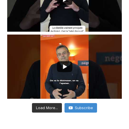
Load More...
Subscribe