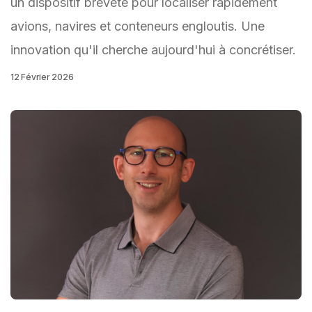
un dispositif breveté pour localiser rapidement
avions, navires et conteneurs engloutis. Une
innovation qu'il cherche aujourd'hui à concrétiser.
12 Février 2026