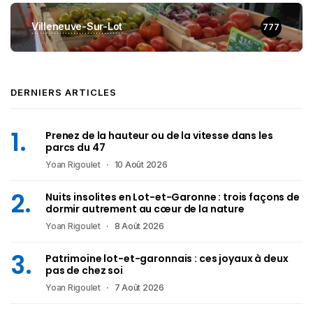
Villeneuve-Sur-Lot
777
DERNIERS ARTICLES
Prenez de la hauteur ou de la vitesse dans les
parcs du 47
Yoan Rigoulet
10 Août 2026
Nuits insolites en Lot-et-Garonne : trois façons de
dormir autrement au cœur de la nature
Yoan Rigoulet
8 Août 2026
Patrimoine lot-et-garonnais : ces joyaux à deux
pas de chez soi
Yoan Rigoulet
7 Août 2026