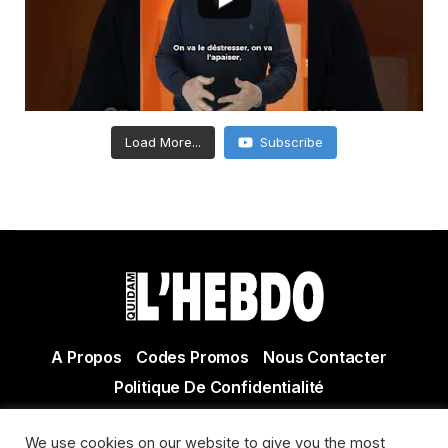
Load More...
Subscribe
A Propos
Codes Promos
Nous Contacter
Politique De Confidentialité
© Copyright 2021 Tous droits réservés Quidam Hebdo
We use cookies on our website to give you the most