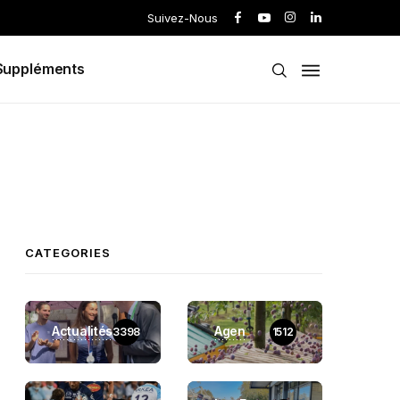
Suivez-Nous
Suppléments
CATEGORIES
Actualités
Agen
3398
1512