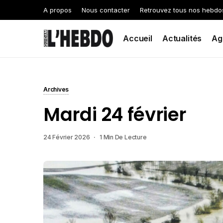
A propos
Nous contacter
Retrouvez tous nos hebdo
Accueil
Actualités
Ag
Archives
Mardi 24 février
24 Février 2026
1 Min De Lecture