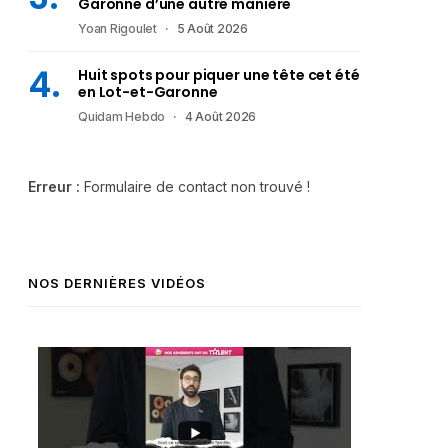
Garonne d’une autre manière
Yoan Rigoulet
5 Août 2026
Huit spots pour piquer une tête cet été
en Lot-et-Garonne
Quidam Hebdo
4 Août 2026
Erreur :
Formulaire de contact non trouvé !
NOS DERNIÈRES VIDÉOS