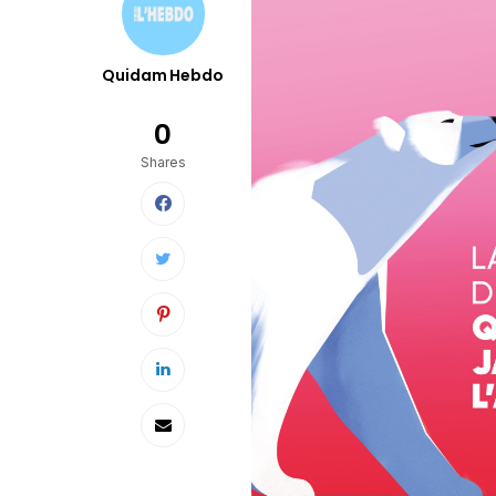
Quidam Hebdo
0
Shares