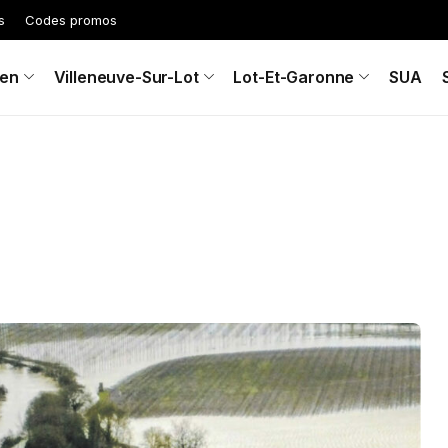
s
Codes promos
en
Villeneuve-Sur-Lot
Lot-Et-Garonne
SUA