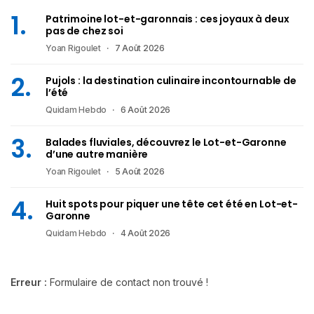
Patrimoine lot-et-garonnais : ces joyaux à deux
pas de chez soi
Yoan Rigoulet
7 Août 2026
Pujols : la destination culinaire incontournable de
l’été
Quidam Hebdo
6 Août 2026
Balades fluviales, découvrez le Lot-et-Garonne
d’une autre manière
Yoan Rigoulet
5 Août 2026
Huit spots pour piquer une tête cet été en Lot-et-
Garonne
Quidam Hebdo
4 Août 2026
Erreur :
Formulaire de contact non trouvé !