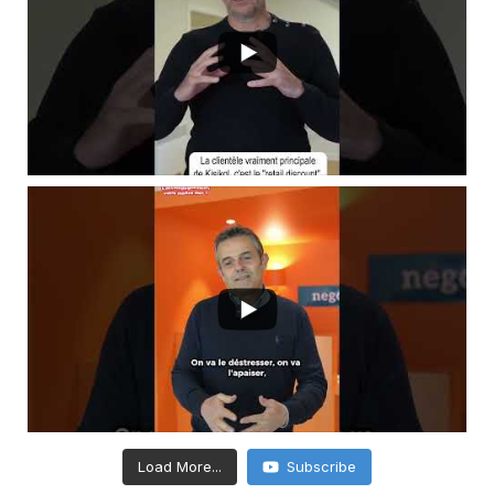
Load More...
Subscribe