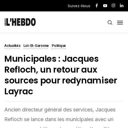
Suivez-Nous
Actualités
Lot-Et-Garonne
Politique
Municipales : Jacques
Refloch, un retour aux
sources pour redynamiser
Layrac
Ancien directeur général des services, Jacques
Refloch se lance dans les municipales avec un