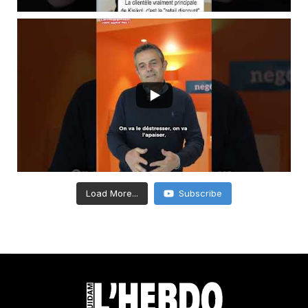
Load More...
Subscribe