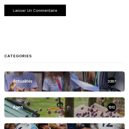
CATEGORIES
Actualités
3397
Agen
1512