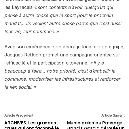
les Layracais
« sont contents d’avoir quelqu’un qui
pense à autre chose que le sport pour le prochain
mandat… ils veulent autre chose parce que c’est aussi
leur vie, leur commune. »
Avec son expérience, son ancrage local et son équipe,
Jacques Refloch promet une campagne orientée sur
l’efficacité et la participation citoyenne.
« Il y a
beaucoup à faire… notre priorité, c’est d’embellir la
commune, moderniser les infrastructures et renforcer
le lien social. »
Article Précédent
Article Suivant
ARCHIVES. Les grandes
Municipales au Passage :
crues qui ont façonné le
Francis Garcia déroule un