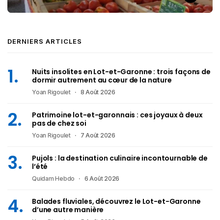
DERNIERS ARTICLES
Nuits insolites en Lot-et-Garonne : trois façons de
dormir autrement au cœur de la nature
Yoan Rigoulet
8 Août 2026
Patrimoine lot-et-garonnais : ces joyaux à deux
pas de chez soi
Yoan Rigoulet
7 Août 2026
Pujols : la destination culinaire incontournable de
l’été
Quidam Hebdo
6 Août 2026
Balades fluviales, découvrez le Lot-et-Garonne
d’une autre manière