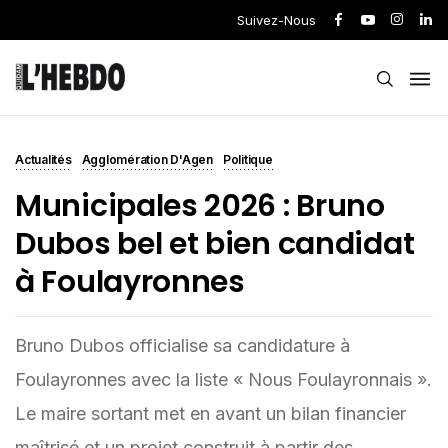
Suivez-Nous
Actualités
Agglomération D'Agen
Politique
Municipales 2026 : Bruno
Dubos bel et bien candidat
à Foulayronnes
Bruno Dubos officialise sa candidature à
Foulayronnes avec la liste « Nous Foulayronnais ».
Le maire sortant met en avant un bilan financier
maîtrisé et un projet construit à partir des