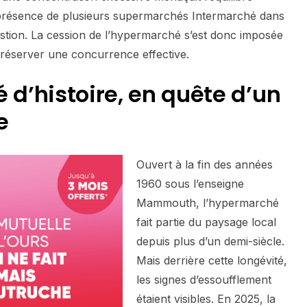
 présence de plusieurs supermarchés Intermarché dans
estion. La cession de l’hypermarché s’est donc imposée
éserver une concurrence effective.
 d’histoire, en quête d’un
e
Ouvert à la fin des années
1960 sous l’enseigne
Mammouth, l’hypermarché
fait partie du paysage local
depuis plus d’un demi-siècle.
Mais derrière cette longévité,
les signes d’essoufflement
étaient visibles. En 2025, la