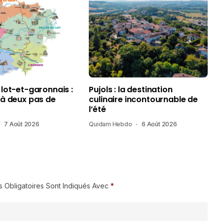
 lot-et-garonnais :
Pujols : la destination
 à deux pas de
culinaire incontournable de
l’été
7 Août 2026
Quidam Hebdo
6 Août 2026
 Obligatoires Sont Indiqués Avec
*