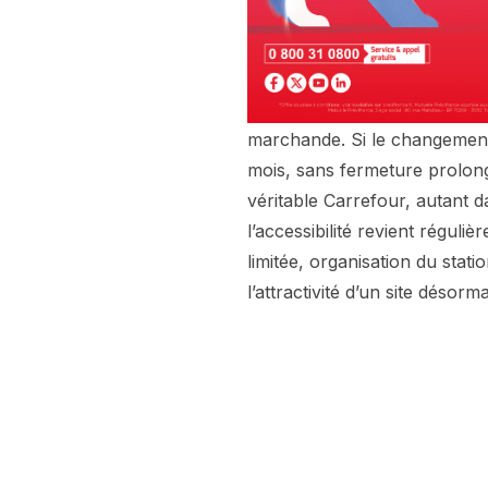
marchande. Si le changement e
mois, sans fermeture prolon
véritable Carrefour, autant 
l’accessibilité revient réguliè
limitée, organisation du sta
l’attractivité d’un site déso