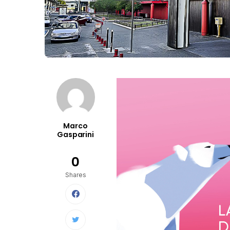
Marco
Gasparini
0
Shares