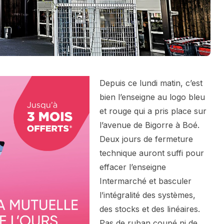
Depuis ce lundi matin, c’est
bien l’enseigne au logo bleu
et rouge qui a pris place sur
l’avenue de Bigorre à Boé.
Deux jours de fermeture
technique auront suffi pour
effacer l’enseigne
Intermarché et basculer
l’intégralité des systèmes,
des stocks et des linéaires.
Pas de ruban coupé ni de