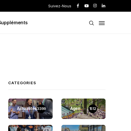
Suivez-Nous
Suppléments
CATEGORIES
Actualités
Agen
3399
1512