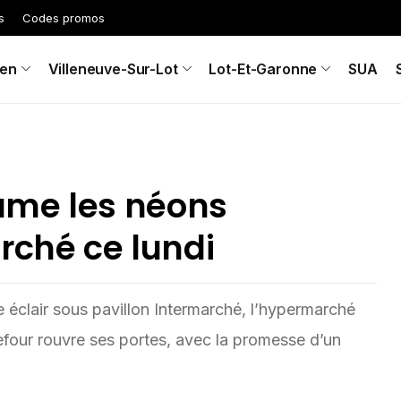
s
Codes promos
en
Villeneuve-Sur-Lot
Lot-Et-Garonne
SUA
lume les néons
rché ce lundi
 éclair sous pavillon Intermarché, l’hypermarché
four rouvre ses portes, avec la promesse d’un