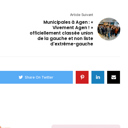
Article Suivant
Municipales à Agen : «
Vivement Agen ! »
officiellement classée union
de la gauche et non liste
d'extrême-gauche
Share On Twitter