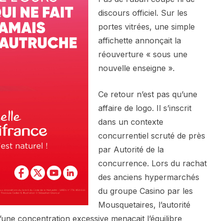
discours officiel. Sur les
portes vitrées, une simple
affichette annonçait la
réouverture « sous une
nouvelle enseigne ».
Ce retour n’est pas qu’une
affaire de logo. Il s’inscrit
dans un contexte
concurrentiel scruté de près
par Autorité de la
concurrence. Lors du rachat
des anciens hypermarchés
du groupe Casino par les
Mousquetaires, l’autorité
u’une concentration excessive menaçait l’équilibre