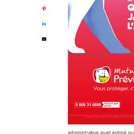
administrative avait estimé q