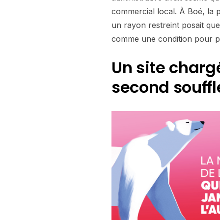
commercial local. À Boé, la
un rayon restreint posait qu
comme une condition pour pr
Un site chargé
second souffl