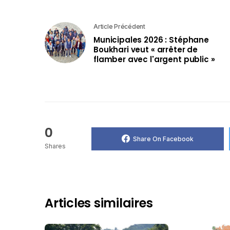
Article Précédent
Municipales 2026 : Stéphane
Boukhari veut « arrêter de
flamber avec l'argent public »
0
Share On Facebook
Shares
Articles similaires