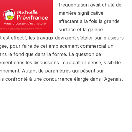
fréquentation avait chuté de
manière significative,
affectant à la fois la grande
surface et la galerie
st effectif, les travaux devraient s’étaler sur plusieurs
gée, pour faire de cet emplacement commercial un
dans le fond que dans la forme. La question de
rement dans les discussions : circulation dense, visibilité
tionnement. Autant de paramètres qui pèsent sur
rmais confronté à une concurrence élargie dans l’Agenais.