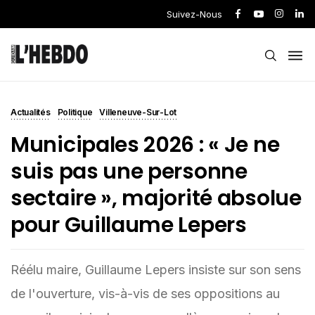
Suivez-Nous
Actualités
Politique
Villeneuve-Sur-Lot
Municipales 2026 : « Je ne
suis pas une personne
sectaire », majorité absolue
pour Guillaume Lepers
Réélu maire, Guillaume Lepers insiste sur son sens
de l'ouverture, vis-à-vis de ses oppositions au