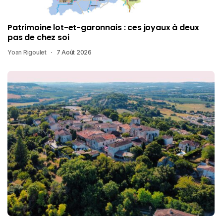
Patrimoine lot-et-garonnais : ces joyaux à deux
pas de chez soi
Yoan Rigoulet
7 Août 2026