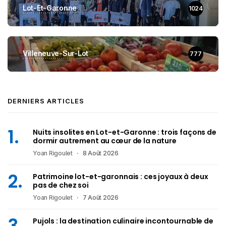
Lot-Et-Garonne
1024
Villeneuve-Sur-Lot
777
DERNIERS ARTICLES
Nuits insolites en Lot-et-Garonne : trois façons de
dormir autrement au cœur de la nature
Yoan Rigoulet
8 Août 2026
Patrimoine lot-et-garonnais : ces joyaux à deux
pas de chez soi
Yoan Rigoulet
7 Août 2026
Pujols : la destination culinaire incontournable de