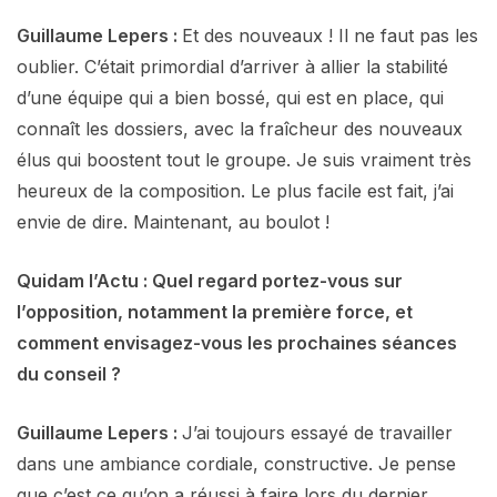
Guillaume Lepers :
Et des nouveaux ! Il ne faut pas les
oublier. C’était primordial d’arriver à allier la stabilité
d’une équipe qui a bien bossé, qui est en place, qui
connaît les dossiers, avec la fraîcheur des nouveaux
élus qui boostent tout le groupe. Je suis vraiment très
heureux de la composition. Le plus facile est fait, j’ai
envie de dire. Maintenant, au boulot !
Quidam l’Actu : Quel regard portez-vous sur
l’opposition, notamment la première force, et
comment envisagez-vous les prochaines séances
du conseil ?
Guillaume Lepers :
J’ai toujours essayé de travailler
dans une ambiance cordiale, constructive. Je pense
que c’est ce qu’on a réussi à faire lors du dernier