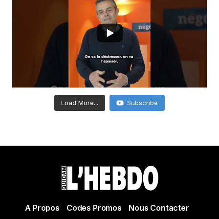
Load More...
Subscribe
A Propos
Codes Promos
Nous Contacter