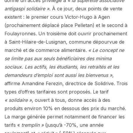
donne un accès privilégié à
« la supérette associative
antigaspi solidaire »
. À ce jour, deux points de vente
existent : le premier cours Victor-Hugo à Agen
(prochainement déplacé place Pelletan) et le second à
Foulayronnes. Un troisième doit ouvrir prochainement
à Saint-Hilaire-de-Lusignan, commune dépourvue de
marché et de commerce alimentaire.
« Le concept ne
se limite pas aux seuls bénéficiaires des minima
sociaux. Les actifs, les étudiants, les retraités et les
demandeurs d’emploi sont aussi les bienvenus »
,
affirme Amandine Ferezin, directrice de Solidrive. Trois
types d’offres tarifaires sont proposés. Le tarif
« solidaire »
, ouvert à tous, donne accès à des
produits environ 10% en dessous des prix du marché.
La marge générée permet notamment de financer les
tarifs «
tremplin »
(jusqu’à -70%, une année