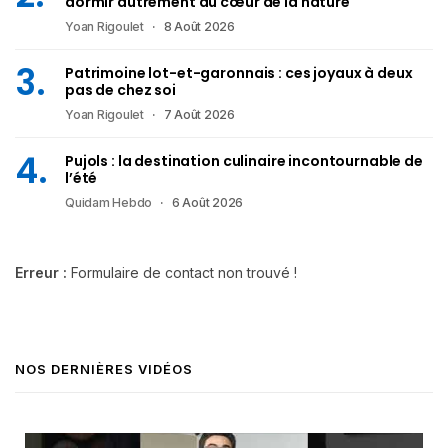
dormir autrement au cœur de la nature
Yoan Rigoulet
8 Août 2026
Patrimoine lot-et-garonnais : ces joyaux à deux
pas de chez soi
Yoan Rigoulet
7 Août 2026
Pujols : la destination culinaire incontournable de
l’été
Quidam Hebdo
6 Août 2026
Erreur :
Formulaire de contact non trouvé !
NOS DERNIÈRES VIDÉOS