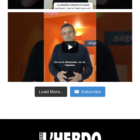
Load More...
Subscribe