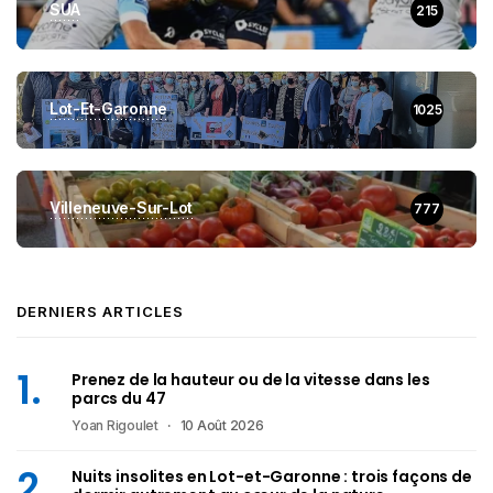
SUA
215
Lot-Et-Garonne
1025
Villeneuve-Sur-Lot
777
DERNIERS ARTICLES
Prenez de la hauteur ou de la vitesse dans les
parcs du 47
Yoan Rigoulet
10 Août 2026
Nuits insolites en Lot-et-Garonne : trois façons de