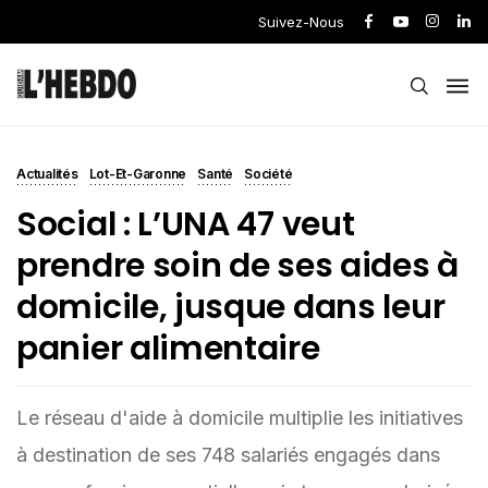
Suivez-Nous
Actualités
Lot-Et-Garonne
Santé
Société
Social : L’UNA 47 veut
prendre soin de ses aides à
domicile, jusque dans leur
panier alimentaire
Le réseau d'aide à domicile multiplie les initiatives
à destination de ses 748 salariés engagés dans