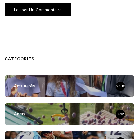
CATEGORIES
Actualités
3400
Agen
1512