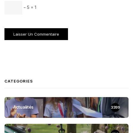
− 5 = 1
CATEGORIES
Actualités
3399