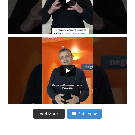
Load More...
Subscribe