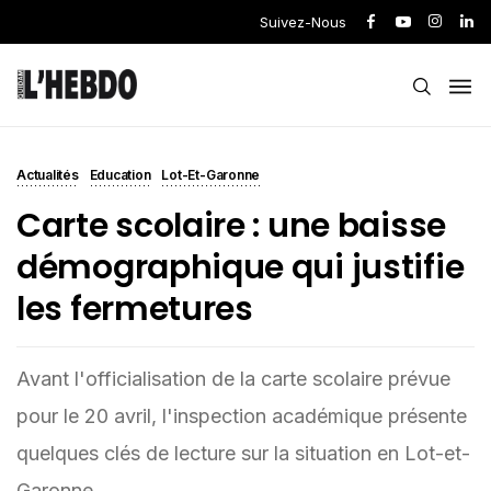
Suivez-Nous
Actualités
Education
Lot-Et-Garonne
Carte scolaire : une baisse
démographique qui justifie
les fermetures
Avant l'officialisation de la carte scolaire prévue
pour le 20 avril, l'inspection académique présente
quelques clés de lecture sur la situation en Lot-et-
Garonne.