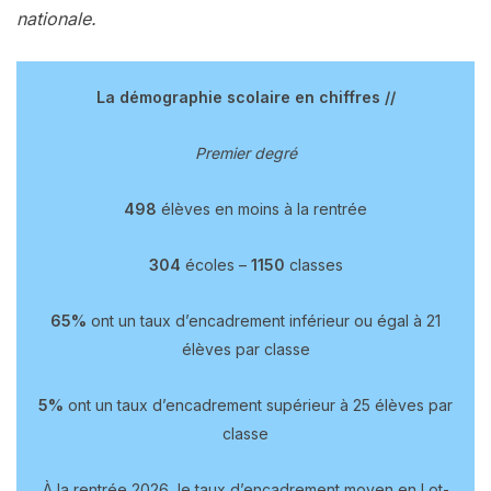
nationale.
La démographie scolaire en chiffres //
Premier degré
498
élèves en moins à la rentrée
304
écoles –
1150
classes
65%
ont un taux d’encadrement inférieur ou égal à 21
élèves par classe
5%
ont un taux d’encadrement supérieur à 25 élèves par
classe
À la rentrée 2026, le taux d’encadrement moyen en Lot-