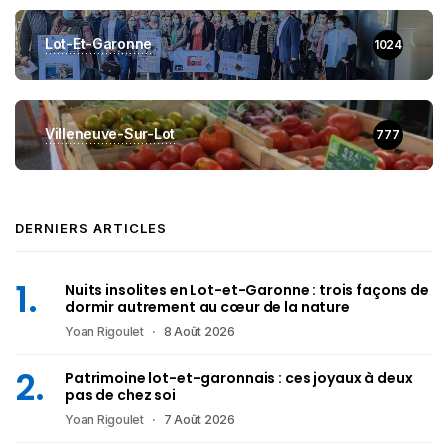
Lot-Et-Garonne
1024
Villeneuve-Sur-Lot
777
DERNIERS ARTICLES
Nuits insolites en Lot-et-Garonne : trois façons de
dormir autrement au cœur de la nature
Yoan Rigoulet
8 Août 2026
Patrimoine lot-et-garonnais : ces joyaux à deux
pas de chez soi
Yoan Rigoulet
7 Août 2026