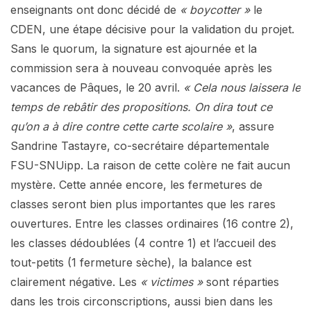
enseignants ont donc décidé de
« boycotter »
le
CDEN, une étape décisive pour la validation du projet.
Sans le quorum, la signature est ajournée et la
commission sera à nouveau convoquée après les
vacances de Pâques, le 20 avril.
« Cela nous laissera le
temps de rebâtir des propositions. On dira tout ce
qu’on a à dire contre cette carte scolaire »
, assure
Sandrine Tastayre, co-secrétaire départementale
FSU-SNUipp. La raison de cette colère ne fait aucun
mystère. Cette année encore, les fermetures de
classes seront bien plus importantes que les rares
ouvertures. Entre les classes ordinaires (16 contre 2),
les classes dédoublées (4 contre 1) et l’accueil des
tout-petits (1 fermeture sèche), la balance est
clairement négative. Les
« victimes »
sont réparties
dans les trois circonscriptions, aussi bien dans les