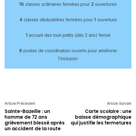
16
classes ordinaires fermées pour
2
ouvertures
4
classes dédoublées fermées pour
1
ouverture
1
accueil des tout-petits (dès 2 ans) fermé
8
postes de coordination ouverts pour améliorer
l’inclusion
Article Précédent
Article Suivant
Sainte-Bazeille : un
Carte scolaire : une
homme de 72 ans
baisse démographique
grièvement blessé après
qui justifie les fermetures
un accident de la route