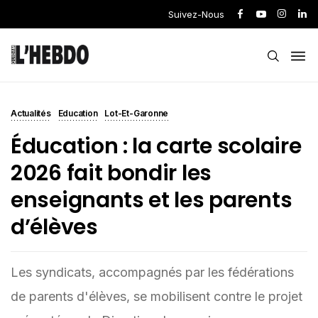
Suivez-Nous
Actualités
Education
Lot-Et-Garonne
Éducation : la carte scolaire
2026 fait bondir les
enseignants et les parents
d’élèves
Les syndicats, accompagnés par les fédérations
de parents d'élèves, se mobilisent contre le projet