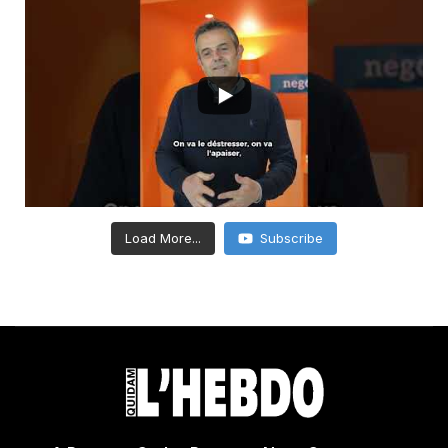
Load More...
Subscribe