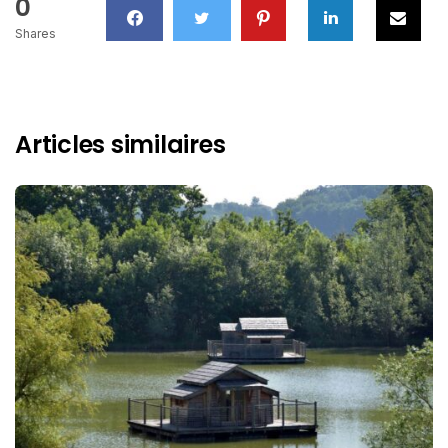
0
Shares
Articles similaires