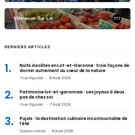
Villeneuve-Sur-Lot
777
DERNIERS ARTICLES
Nuits insolites en Lot-et-Garonne : trois façons de
dormir autrement au cœur de la nature
Yoan Rigoulet
8 Août 2026
Patrimoine lot-et-garonnais : ces joyaux à deux
pas de chez soi
Yoan Rigoulet
7 Août 2026
Pujols : la destination culinaire incontournable de
l’été
Quidam Hebdo
6 Août 2026