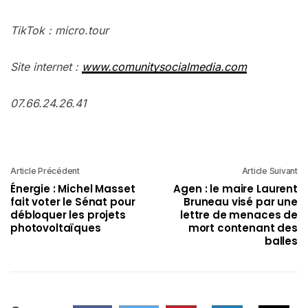
TikTok : micro.tour
Site internet :
www.comunitysocialmedia.com
07.66.24.26.41
Article Précédent
Article Suivant
Énergie : Michel Masset
Agen : le maire Laurent
fait voter le Sénat pour
Bruneau visé par une
débloquer les projets
lettre de menaces de
photovoltaïques
mort contenant des
balles