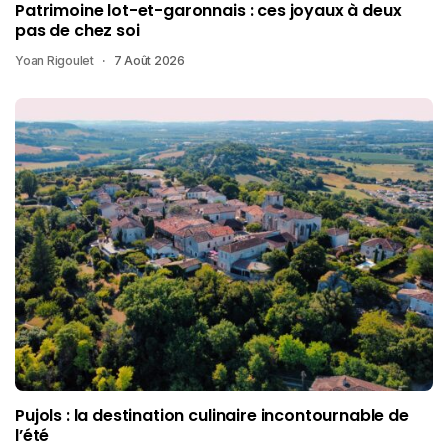
Patrimoine lot-et-garonnais : ces joyaux à deux
pas de chez soi
Yoan Rigoulet
7 Août 2026
Pujols : la destination culinaire incontournable de
l’été