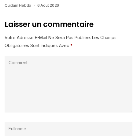
Quidam Hebdo
6 Août 2026
Laisser un commentaire
Votre Adresse E-Mail Ne Sera Pas Publiée.
Les Champs
Obligatoires Sont Indiqués Avec
*