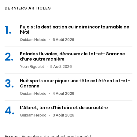
DERNIERS ARTICLES
Pujols : la destination culinaire incontournable de
l’été
Quidam Hebdo
6 Août 2026
Balades fluviales, découvrez le Lot-et-Garonne
d’une autre manière
Yoan Rigoulet
5 Août 2026
Huit spots pour piquer une tête cet été en Lot-et-
Garonne
Quidam Hebdo
4 Août 2026
L’Albret, terre d’histoire et de caractère
Quidam Hebdo
3 Août 2026
Erreur :
Formulaire de contact non trouvé !