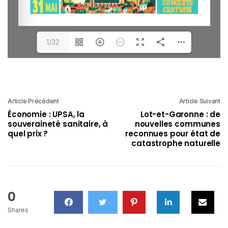
1/32
Article Précédent
Article Suivant
Économie : UPSA, la
Lot-et-Garonne : de
souveraineté sanitaire, à
nouvelles communes
quel prix ?
reconnues pour état de
catastrophe naturelle
0
Shares