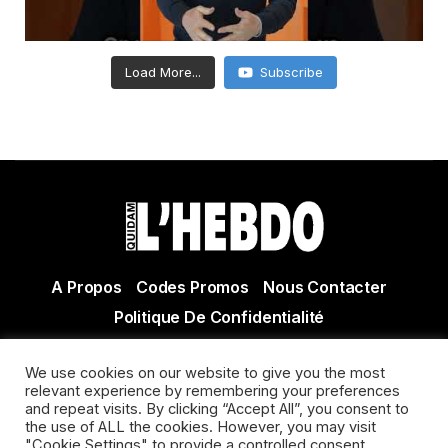
Load More...
Subscribe
A Propos
Codes Promos
Nous Contacter
Politique De Confidentialité
© Copyright 2021 Tous droits réservés Quidam Hebdo
We use cookies on our website to give you the most
Actualité Agen - Actualité en lot et Garonne - Actualité
relevant experience by remembering your preferences
Villeneuve sur Lot
and repeat visits. By clicking “Accept All”, you consent to
the use of ALL the cookies. However, you may visit
"Cookie Settings" to provide a controlled consent.