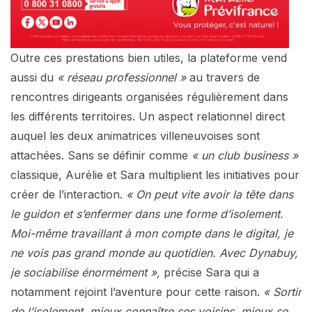
Outre ces prestations bien utiles, la plateforme vend
aussi du
« réseau professionnel »
au travers de
rencontres dirigeants organisées régulièrement dans
les différents territoires. Un aspect relationnel direct
auquel les deux animatrices villeneuvoises sont
attachées. Sans se définir comme
« un club business »
classique, Aurélie et Sara multiplient les initiatives pour
créer de l’interaction.
« On peut vite avoir la tête dans
le guidon et s’enfermer dans une forme d’isolement.
Moi-même travaillant à mon compte dans le digital, je
ne vois pas grand monde au quotidien. Avec Dynabuy,
je sociabilise énormément »,
précise Sara qui a
notamment rejoint l’aventure pour cette raison.
« Sortir
de l’isolement, mieux connaître ses voisins, mieux se