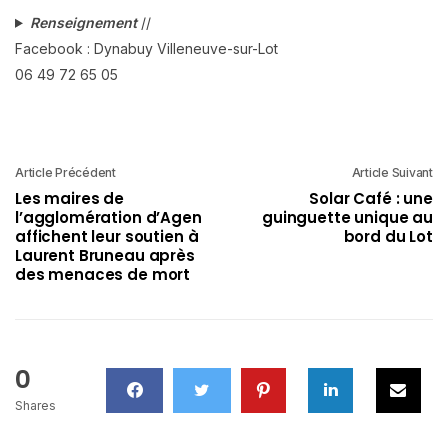
Renseignement
//
Facebook : Dynabuy Villeneuve-sur-Lot
06 49 72 65 05
Article Précédent
Article Suivant
Les maires de
Solar Café : une
l’agglomération d’Agen
guinguette unique au
affichent leur soutien à
bord du Lot
Laurent Bruneau après
des menaces de mort
0
Shares