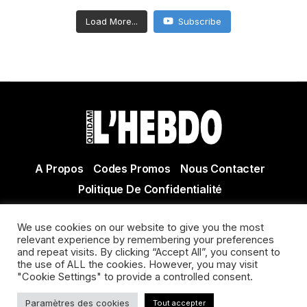
Load More...
Subscribe
A Propos
Codes Promos
Nous Contacter
Politique De Confidentialité
© Copyright 2021 Tous droits réservés Quidam Hebdo
We use cookies on our website to give you the most
Actualité Agen - Actualité en lot et Garonne - Actualité
relevant experience by remembering your preferences
Villeneuve sur Lot
and repeat visits. By clicking “Accept All”, you consent to
the use of ALL the cookies. However, you may visit
"Cookie Settings" to provide a controlled consent.
Paramètres des cookies
Tout accepter