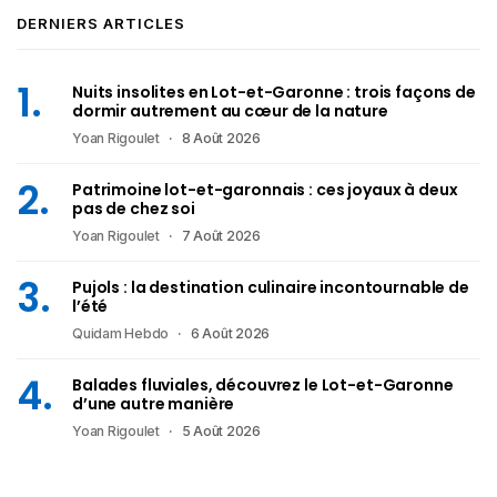
DERNIERS ARTICLES
Nuits insolites en Lot-et-Garonne : trois façons de
dormir autrement au cœur de la nature
Yoan Rigoulet
8 Août 2026
Patrimoine lot-et-garonnais : ces joyaux à deux
pas de chez soi
Yoan Rigoulet
7 Août 2026
Pujols : la destination culinaire incontournable de
l’été
Quidam Hebdo
6 Août 2026
Balades fluviales, découvrez le Lot-et-Garonne
d’une autre manière
Yoan Rigoulet
5 Août 2026