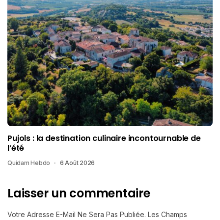
Pujols : la destination culinaire incontournable de
l’été
Quidam Hebdo
6 Août 2026
Laisser un commentaire
Votre Adresse E-Mail Ne Sera Pas Publiée.
Les Champs