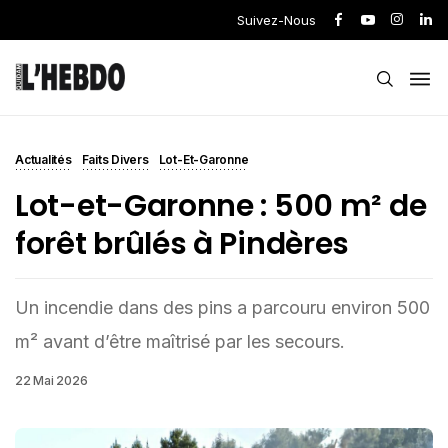
Suivez-Nous
Actualités
Faits Divers
Lot-Et-Garonne
Lot-et-Garonne : 500 m² de
forêt brûlés à Pindères
Un incendie dans des pins a parcouru environ 500
m² avant d’être maîtrisé par les secours.
22 Mai 2026