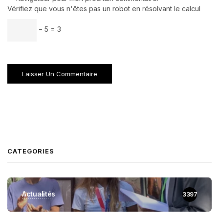
Vérifiez que vous n'êtes pas un robot en résolvant le calcul
− 5 = 3
CATEGORIES
Actualités
3397