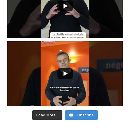
Load More...
Subscribe