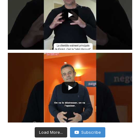
Load More...
Subscribe