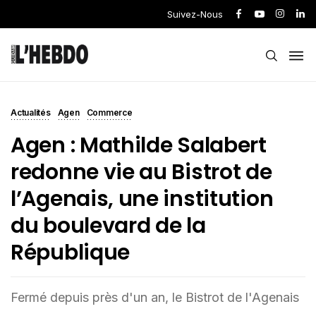
Suivez-Nous
Actualités
Agen
Commerce
Agen : Mathilde Salabert
redonne vie au Bistrot de
l’Agenais, une institution
du boulevard de la
République
Fermé depuis près d'un an, le Bistrot de l'Agenais