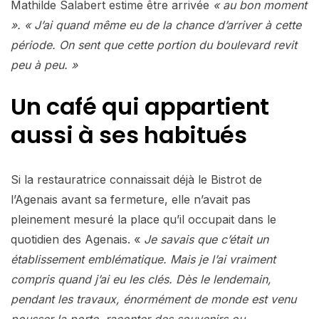
Mathilde Salabert estime être arrivée
« au bon moment
».
« J’ai quand même eu de la chance d’arriver à cette
période. On sent que cette portion du boulevard revit
peu à peu. »
Un café qui appartient
aussi à ses habitués
Si la restauratrice connaissait déjà le Bistrot de
l’Agenais avant sa fermeture, elle n’avait pas
pleinement mesuré la place qu’il occupait dans le
quotidien des Agenais. «
Je savais que c’était un
établissement emblématique. Mais je l’ai vraiment
compris quand j’ai eu les clés. Dès le lendemain,
pendant les travaux, énormément de monde est venu
pousser la porte, raconter des souvenirs ou