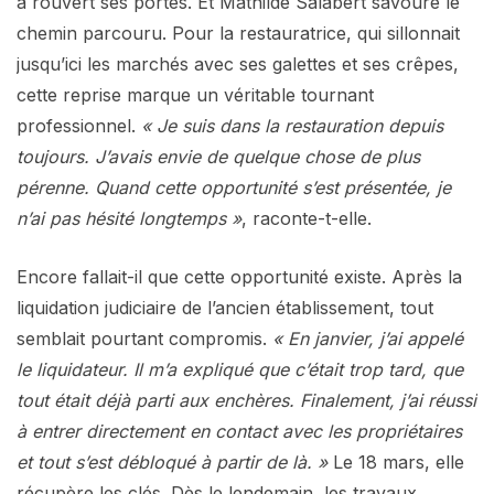
a rouvert ses portes. Et Mathilde Salabert savoure le
chemin parcouru. Pour la restauratrice, qui sillonnait
jusqu’ici les marchés avec ses galettes et ses crêpes,
cette reprise marque un véritable tournant
professionnel.
« Je suis dans la restauration depuis
toujours. J’avais envie de quelque chose de plus
pérenne. Quand cette opportunité s’est présentée, je
n’ai pas hésité longtemps »
, raconte-t-elle.
Encore fallait-il que cette opportunité existe. Après la
liquidation judiciaire de l’ancien établissement, tout
semblait pourtant compromis.
« En janvier, j’ai appelé
le liquidateur. Il m’a expliqué que c’était trop tard, que
tout était déjà parti aux enchères. Finalement, j’ai réussi
à entrer directement en contact avec les propriétaires
et tout s’est débloqué à partir de là. »
Le 18 mars, elle
récupère les clés. Dès le lendemain, les travaux