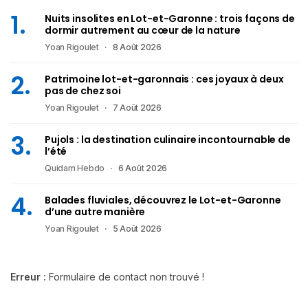
Nuits insolites en Lot-et-Garonne : trois façons de
dormir autrement au cœur de la nature
Yoan Rigoulet
8 Août 2026
Patrimoine lot-et-garonnais : ces joyaux à deux
pas de chez soi
Yoan Rigoulet
7 Août 2026
Pujols : la destination culinaire incontournable de
l’été
Quidam Hebdo
6 Août 2026
Balades fluviales, découvrez le Lot-et-Garonne
d’une autre manière
Yoan Rigoulet
5 Août 2026
Erreur :
Formulaire de contact non trouvé !