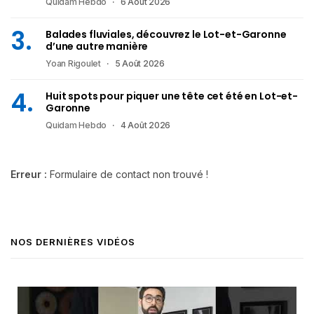
Quidam Hebdo
6 Août 2026
Balades fluviales, découvrez le Lot-et-Garonne
d’une autre manière
Yoan Rigoulet
5 Août 2026
Huit spots pour piquer une tête cet été en Lot-et-
Garonne
Quidam Hebdo
4 Août 2026
Erreur :
Formulaire de contact non trouvé !
NOS DERNIÈRES VIDÉOS