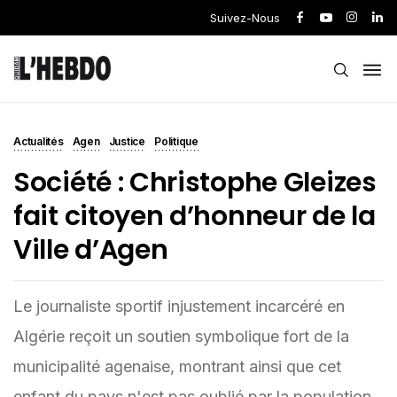
Suivez-Nous
Actualités
Agen
Justice
Politique
Société : Christophe Gleizes
fait citoyen d’honneur de la
Ville d’Agen
Le journaliste sportif injustement incarcéré en
Algérie reçoit un soutien symbolique fort de la
municipalité agenaise, montrant ainsi que cet
enfant du pays n'est pas oublié par la population.