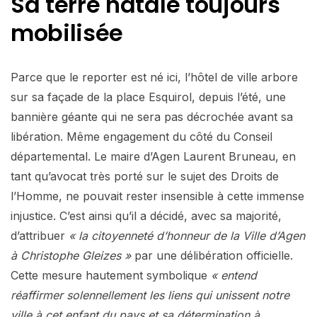
Sa terre natale toujours
mobilisée
Parce que le reporter est né ici, l’hôtel de ville arbore
sur sa façade de la place Esquirol, depuis l’été, une
bannière géante qui ne sera pas décrochée avant sa
libération. Même engagement du côté du Conseil
départemental. Le maire d’Agen Laurent Bruneau, en
tant qu’avocat très porté sur le sujet des Droits de
l’Homme, ne pouvait rester insensible à cette immense
injustice. C’est ainsi qu’il a décidé, avec sa majorité,
d’attribuer
« la citoyenneté d’honneur de la Ville d’Agen
à Christophe Gleizes »
par une délibération officielle.
Cette mesure hautement symbolique
« entend
réaffirmer solennellement les liens qui unissent notre
ville à cet enfant du pays et sa détermination à