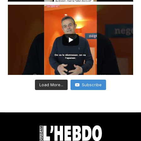
Load More...
Subscribe