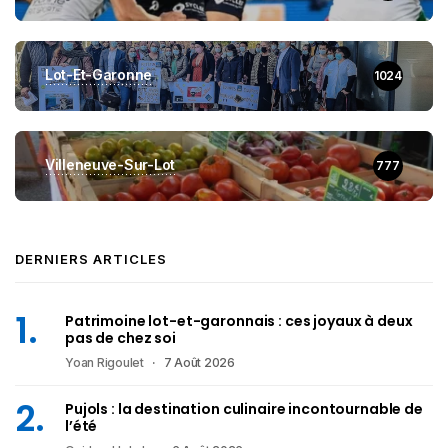
Lot-Et-Garonne
1024
Villeneuve-Sur-Lot
777
DERNIERS ARTICLES
Patrimoine lot-et-garonnais : ces joyaux à deux
pas de chez soi
Yoan Rigoulet
7 Août 2026
Pujols : la destination culinaire incontournable de
l’été