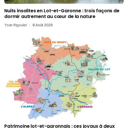
Nuits insolites en Lot-et-Garonne : trois façons de
dormir autrement au cœur de la nature
Yoan Rigoulet
8 Août 2026
Patrimoine lot-et-garonnais : ces joyaux à deux