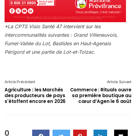
*La CPTS Visio Santé 47 intervient sur les
intercommunalités suivantes : Grand Villeneuvois,
Fumel-Vallée du Lot, Bastides en Haut-Agenais
Périgord et une partie de Lot-et-Tolzac.
Article Précédent
Article Suivant
Agriculture : les Marchés
Commerce : Rituals ouvre
des producteurs de pays
sa première boutique au
s'étoffent encore en 2026
cœur d’Agen le 6 août
0