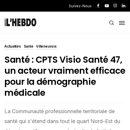
Suivez-Nous
Actualités
Santé
Villeneuvois
Santé : CPTS Visio Santé 47,
un acteur vraiment efficace
pour la démographie
médicale
La Communauté professionnelle territoriale de
santé qui s'étend dans tout le quart Nord-Est du