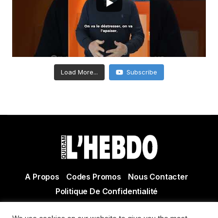
Load More...
Subscribe
A Propos
Codes Promos
Nous Contacter
Politique De Confidentialité
© Copyright 2021 Tous droits réservés Quidam Hebdo