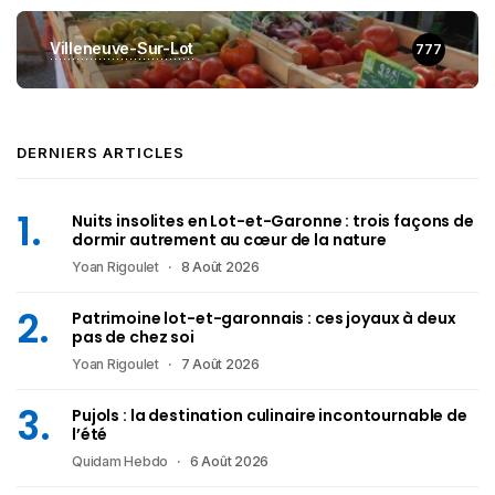
Villeneuve-Sur-Lot
777
DERNIERS ARTICLES
Nuits insolites en Lot-et-Garonne : trois façons de
dormir autrement au cœur de la nature
Yoan Rigoulet
8 Août 2026
Patrimoine lot-et-garonnais : ces joyaux à deux
pas de chez soi
Yoan Rigoulet
7 Août 2026
Pujols : la destination culinaire incontournable de
l’été
Quidam Hebdo
6 Août 2026