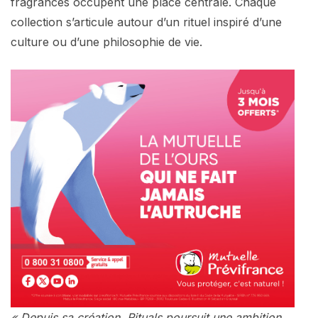
fragrances occupent une place centrale. Chaque
collection s’articule autour d’un rituel inspiré d’une
culture ou d’une philosophie de vie.
« Depuis sa création, Rituals poursuit une ambition