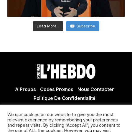
Load More...
Subscribe
A Propos
Codes Promos
Nous Contacter
Politique De Confidentialité
© Copyright 2021 Tous droits réservés Quidam Hebdo
We use cookies on our website to give you the most
Actualité Agen - Actualité en lot et Garonne - Actualité
relevant experience by remembering your preferences
Villeneuve sur Lot
and repeat visits. By clicking “Accept All”, you consent to
the use of ALL the cookies. However, you may visit