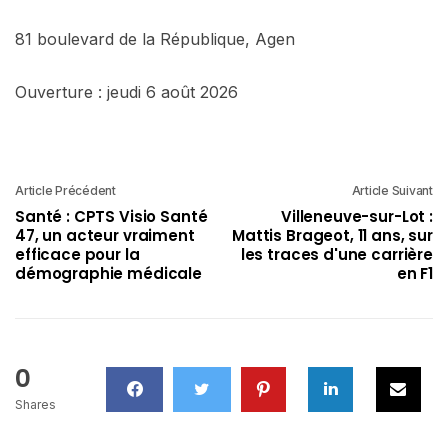
81 boulevard de la République, Agen
Ouverture : jeudi 6 août 2026
Article Précédent
Article Suivant
Santé : CPTS Visio Santé
Villeneuve-sur-Lot :
47, un acteur vraiment
Mattis Brageot, 11 ans, sur
efficace pour la
les traces d'une carrière
démographie médicale
en F1
0
Shares