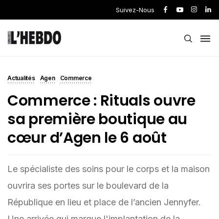
Suivez-Nous
Actualités
Agen
Commerce
Commerce : Rituals ouvre
sa première boutique au
cœur d’Agen le 6 août
Le spécialiste des soins pour le corps et la maison
ouvrira ses portes sur le boulevard de la
République en lieu et place de l’ancien Jennyfer.
Une arrivée qui marque l'implantation de la