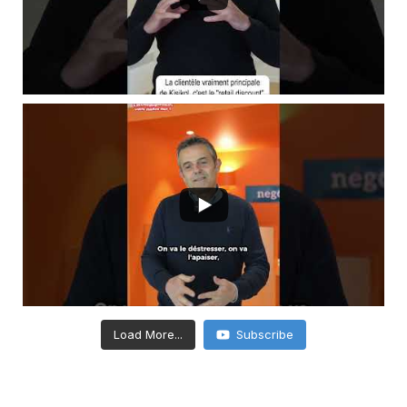
Load More...
Subscribe