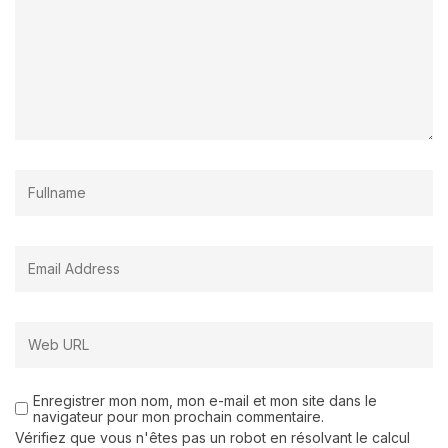
Enregistrer mon nom, mon e-mail et mon site dans le
navigateur pour mon prochain commentaire.
Vérifiez que vous n'êtes pas un robot en résolvant le calcul