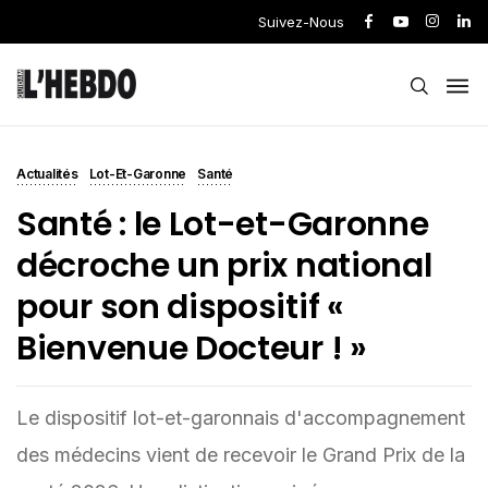
Suivez-Nous
Actualités
Lot-Et-Garonne
Santé
Santé : le Lot-et-Garonne
décroche un prix national
pour son dispositif «
Bienvenue Docteur ! »
Le dispositif lot-et-garonnais d'accompagnement
des médecins vient de recevoir le Grand Prix de la