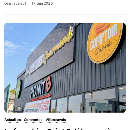
Dimitri Laleuf
17 Juin 2026
Actualités
Commerce
Villeneuvois