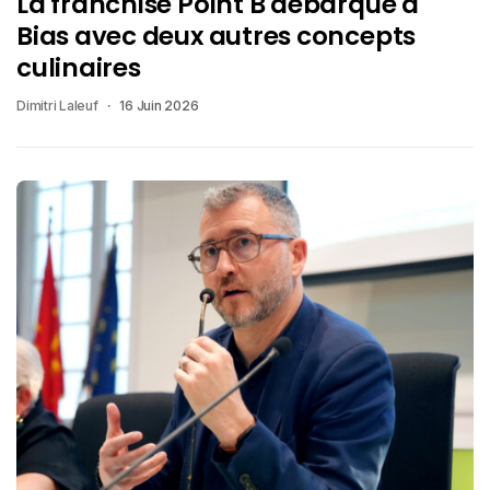
La franchise Point B débarque à
Bias avec deux autres concepts
culinaires
Dimitri Laleuf
16 Juin 2026