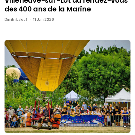
Villeneuve-sur-Lot au rendez-vous
des 400 ans de la Marine
Dimitri Laleuf
11 Juin 2026