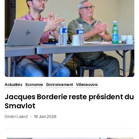
Actualités
Economie
Environnement
Villeneuvois
Jacques Borderie reste président du
Smavlot
Dimitri Laleuf
18 Juin 2026