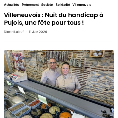
Actualités
Événement
Société
Solidarité
Villeneuvois
Villeneuvois : Nuit du handicap à
Pujols, une fête pour tous !
Dimitri Laleuf
11 Juin 2026