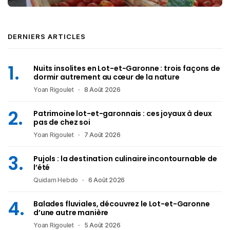
DERNIERS ARTICLES
Nuits insolites en Lot-et-Garonne : trois façons de
dormir autrement au cœur de la nature
Yoan Rigoulet
8 Août 2026
Patrimoine lot-et-garonnais : ces joyaux à deux
pas de chez soi
Yoan Rigoulet
7 Août 2026
Pujols : la destination culinaire incontournable de
l’été
Quidam Hebdo
6 Août 2026
Balades fluviales, découvrez le Lot-et-Garonne
d’une autre manière
Yoan Rigoulet
5 Août 2026