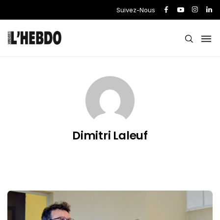
Suivez-Nous
Dimitri Laleuf