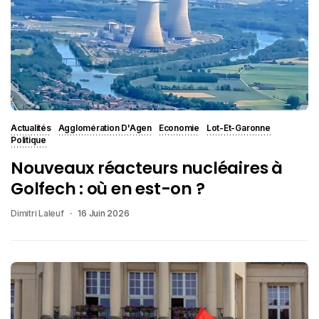
Actualités
Agglomération D'Agen
Economie
Lot-Et-Garonne
Politique
Nouveaux réacteurs nucléaires à
Golfech : où en est-on ?
Dimitri Laleuf
16 Juin 2026