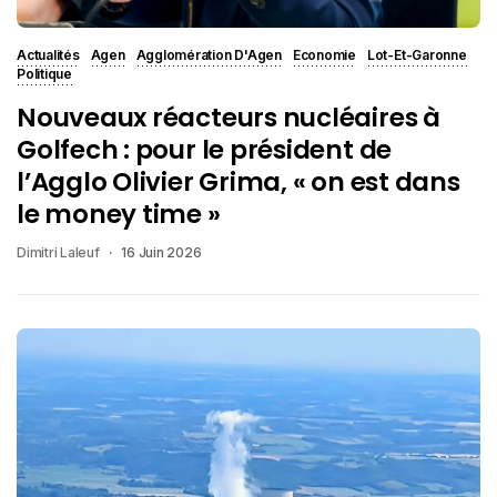
Actualités
Agen
Agglomération D'Agen
Economie
Lot-Et-Garonne
Politique
Nouveaux réacteurs nucléaires à
Golfech : pour le président de
l’Agglo Olivier Grima, « on est dans
le money time »
Dimitri Laleuf
16 Juin 2026