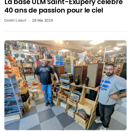
La base ULM Saint-Exupéry célèbre
40 ans de passion pour le ciel
Dimitri Laleuf
28 Mai 2026