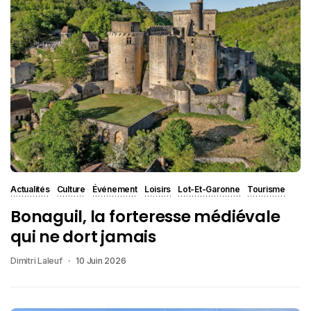
Actualités
Culture
Événement
Loisirs
Lot-Et-Garonne
Tourisme
Bonaguil, la forteresse médiévale
qui ne dort jamais
Dimitri Laleuf
10 Juin 2026