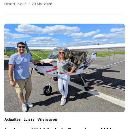
Dimitri Laleuf
29 Mai 2026
Actualités
Loisirs
Villeneuvois