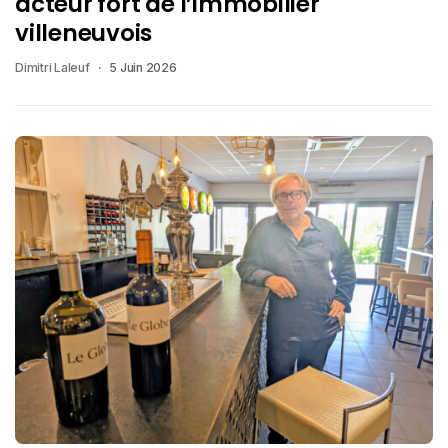
acteur fort de l’immobilier
villeneuvois
Dimitri Laleuf
5 Juin 2026