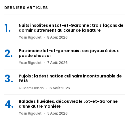
DERNIERS ARTICLES
Nuits insolites en Lot-et-Garonne : trois façons de
dormir autrement au cœur de la nature
Yoan Rigoulet
8 Août 2026
Patrimoine lot-et-garonnais : ces joyaux à deux
pas de chez soi
Yoan Rigoulet
7 Août 2026
Pujols : la destination culinaire incontournable de
l’été
Quidam Hebdo
6 Août 2026
Balades fluviales, découvrez le Lot-et-Garonne
d’une autre manière
Yoan Rigoulet
5 Août 2026