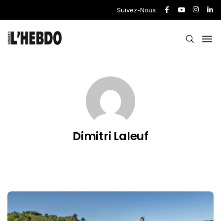
Suivez-Nous
Dimitri Laleuf