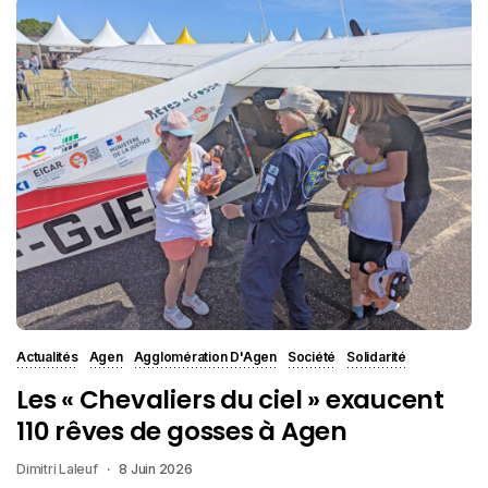
Actualités
Agen
Agglomération D'Agen
Société
Solidarité
Les « Chevaliers du ciel » exaucent
110 rêves de gosses à Agen
Dimitri Laleuf
8 Juin 2026