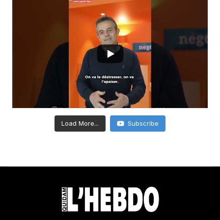
Load More...
Subscribe