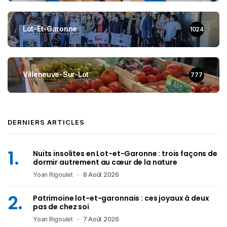
Lot-Et-Garonne
1024
Villeneuve-Sur-Lot
777
DERNIERS ARTICLES
Nuits insolites en Lot-et-Garonne : trois façons de
dormir autrement au cœur de la nature
Yoan Rigoulet
8 Août 2026
Patrimoine lot-et-garonnais : ces joyaux à deux
pas de chez soi
Yoan Rigoulet
7 Août 2026