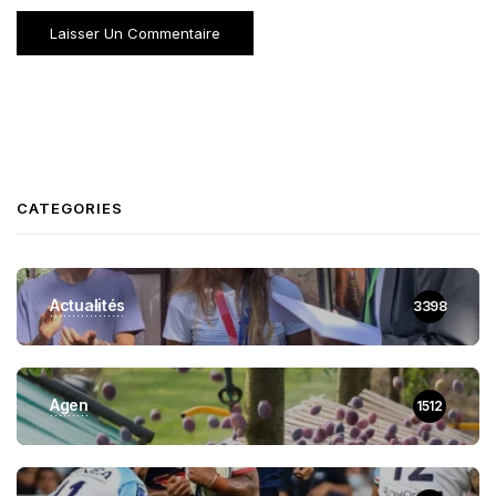
CATEGORIES
Actualités
3398
Agen
1512