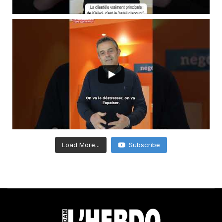
Load More...
Subscribe