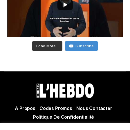
Load More...
Subscribe
A Propos
Codes Promos
Nous Contacter
Politique De Confidentialité
© Copyright 2021 Tous droits réservés Quidam Hebdo