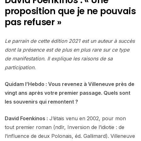
David Foenkinos : « Une
proposition que je ne pouvais
pas refuser »
Le parrain de cette édition 2021 est un auteur à succès
dont la présence est de plus en plus rare sur ce type
de manifestation. Il explique les raisons de sa
participation.
Quidam
l’Hebdo
:
Vous
revenez
à
Villeneuve
près
de
vingt
ans
après
votre
premier
passage.
Quels
sont
les
souvenirs
qui
remontent
?
David
Foenkinos
:
J’étais venu en 2002, pour mon
tout premier roman (ndlr, Inversion de l’idiotie : de
l’influence de deux Polonais, éd. Gallimard). Villeneuve