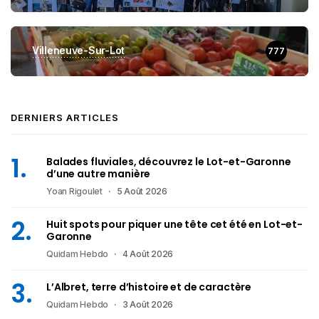
Villeneuve-Sur-Lot
777
DERNIERS ARTICLES
Balades fluviales, découvrez le Lot-et-Garonne
d’une autre manière
Yoan Rigoulet
5 Août 2026
Huit spots pour piquer une tête cet été en Lot-et-
Garonne
Quidam Hebdo
4 Août 2026
L’Albret, terre d’histoire et de caractère
Quidam Hebdo
3 Août 2026