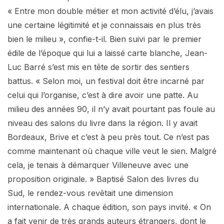
« Entre mon double métier et mon activité d’élu, j’avais
une certaine légitimité et je connaissais en plus très
bien le milieu », confie-t-il. Bien suivi par le premier
édile de l’époque qui lui a laissé carte blanche, Jean-
Luc Barré s’est mis en tête de sortir des sentiers
battus. « Selon moi, un festival doit être incarné par
celui qui l’organise, c’est à dire avoir une patte. Au
milieu des années 90, il n’y avait pourtant pas foule au
niveau des salons du livre dans la région. Il y avait
Bordeaux, Brive et c’est à peu près tout. Ce n’est pas
comme maintenant où chaque ville veut le sien. Malgré
cela, je tenais à démarquer Villeneuve avec une
proposition originale. » Baptisé Salon des livres du
Sud, le rendez-vous revêtait une dimension
internationale. A chaque édition, son pays invité. « On
a fait venir de très grands auteurs étrangers, dont le