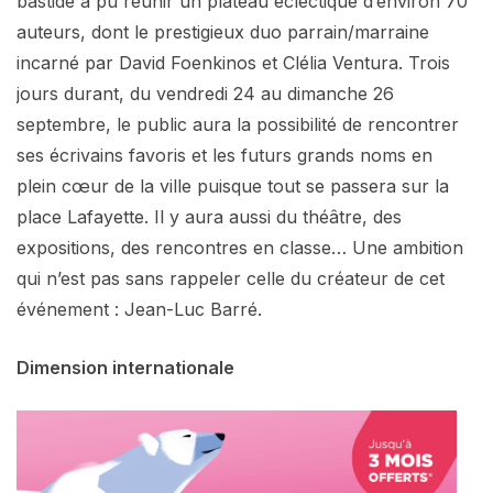
bastide a pu réunir un plateau éclectique d’environ 70
auteurs, dont le prestigieux duo parrain/marraine
incarné par David Foenkinos et Clélia Ventura. Trois
jours durant, du vendredi 24 au dimanche 26
septembre, le public aura la possibilité de rencontrer
ses écrivains favoris et les futurs grands noms en
plein cœur de la ville puisque tout se passera sur la
place Lafayette. Il y aura aussi du théâtre, des
expositions, des rencontres en classe… Une ambition
qui n’est pas sans rappeler celle du créateur de cet
événement : Jean-Luc Barré.
Dimension internationale