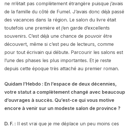
ne m’était pas complètement étrangère puisque j’avais
de la famille du côté de Fumel. J’avais donc déjà passé
des vacances dans la région. Le salon du livre était
toutefois une première et j’en garde d’excellents
souvenirs. C’est déjà une chance de pouvoir être
découvert, même si c’est peu de lecteurs, comme
pour tout écrivain qui débute. Parcourir les salons est
l’une des phases les plus importantes. Et je reste
depuis cette époque très attaché au premier roman.
Quidam
l’Hebdo
:
En
l’espace
de
deux
décennies,
votre
statut
a
complètement
changé
avec
beaucoup
d’ouvrages
à
succès.
Qu’est-ce
qui
vous
motive
encore
à
venir
sur
un
modeste
salon
de
province
?
D.
F.
:
Il est vrai que je me déplace un peu moins ces