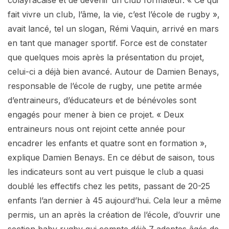
fait vivre un club, l’âme, la vie, c’est l’école de rugby »,
avait lancé, tel un slogan, Rémi Vaquin, arrivé en mars
en tant que manager sportif. Force est de constater
que quelques mois après la présentation du projet,
celui-ci a déjà bien avancé. Autour de Damien Benays,
responsable de l’école de rugby, une petite armée
d’entraineurs, d’éducateurs et de bénévoles sont
engagés pour mener à bien ce projet. « Deux
entraineurs nous ont rejoint cette année pour
encadrer les enfants et quatre sont en formation »,
explique Damien Benays. En ce début de saison, tous
les indicateurs sont au vert puisque le club a quasi
doublé les effectifs chez les petits, passant de 20-25
enfants l’an dernier à 45 aujourd’hui. Cela leur a même
permis, un an après la création de l’école, d’ouvrir une
section baby rugby qui compte déjà 7 adeptes âgés de