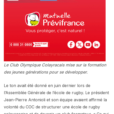
Le Club Olympique Colayracais mise sur la formation
des jeunes générations pour se développer.
Le ton avait été donné en juin dernier lors de
l’Assemblée Générale de l’école de rugby. Le président
Jean-Pierre Antonioli et son équipe avaient affirmé la
volonté du COC de structurer une école de rugby
colayracaise et de devenir un club formateur. « Ce qui