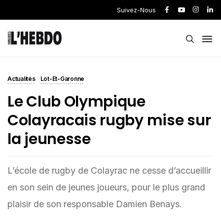
Suivez-Nous
Actualités
Lot-Et-Garonne
Le Club Olympique
Colayracais rugby mise sur
la jeunesse
L’école de rugby de Colayrac ne cesse d’accueillir
en son sein de jeunes joueurs, pour le plus grand
plaisir de son responsable Damien Benays.