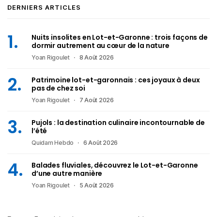
DERNIERS ARTICLES
Nuits insolites en Lot-et-Garonne : trois façons de
dormir autrement au cœur de la nature
Yoan Rigoulet
8 Août 2026
Patrimoine lot-et-garonnais : ces joyaux à deux
pas de chez soi
Yoan Rigoulet
7 Août 2026
Pujols : la destination culinaire incontournable de
l’été
Quidam Hebdo
6 Août 2026
Balades fluviales, découvrez le Lot-et-Garonne
d’une autre manière
Yoan Rigoulet
5 Août 2026