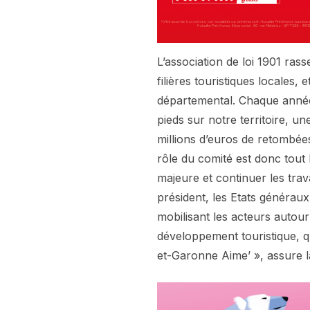
L’association de loi 1901 ras
filières touristiques locales
départemental. Chaque année, 
pieds sur notre territoire, un
millions d’euros de retombé
rôle du comité est donc tout
majeure et continuer les trav
président, les Etats générau
mobilisant les acteurs autour
développement touristique, q
et-Garonne Aime’ », assure l