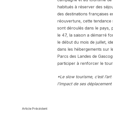
habitués à réserver des séjo
des destinations françaises e
réouverture, cette tendance 
sont déroulés dans le pays, 
le 47, la saison a démarré f
le début du mois de juillet, 
dans les hébergements sur le
Parcs des Landes de Gascogn
participer à renforcer le tou
*Le slow tourisme, c’est l’ar
l’impact de ses déplacement e
Article Précédent