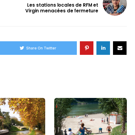
Les stations locales de RFM et
Virgin menacées de fermeture
Share On Twitter