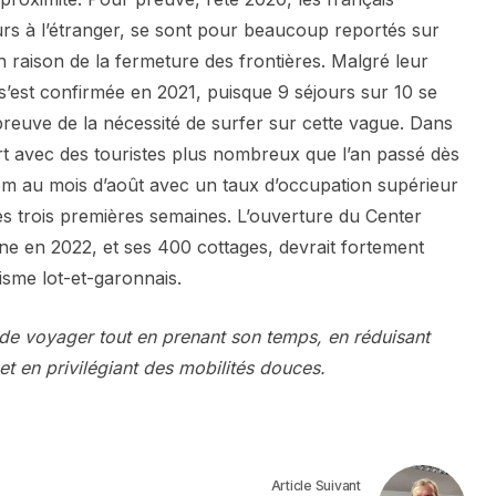
urs à l’étranger, se sont pour beaucoup reportés sur
n raison de la fermeture des frontières. Malgré leur
s’est confirmée en 2021, puisque 9 séjours sur 10 se
preuve de la nécessité de surfer sur cette vague. Dans
ort avec des touristes plus nombreux que l’an passé dès
idem au mois d’août avec un taux d’occupation supérieur
s trois premières semaines. L’ouverture du Center
e en 2022, et ses 400 cottages, devrait fortement
risme lot-et-garonnais.
t de voyager tout en prenant son temps, en réduisant
t en privilégiant des mobilités douces.
Article Suivant