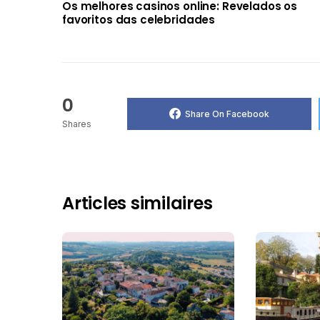
Os melhores casinos online: Revelados os
favoritos das celebridades
0
Share On Facebook
Shares
Articles similaires