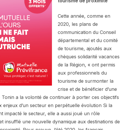
tourisme de proximité
Cette année, comme en
2020, les plans de
communication du Conseil
départemental et du comité
de tourisme, ajoutés aux
chèques solidarité vacances
de la Région, « ont permis
aux professionnels du
tourisme de surmonter la
crise et de bénéficier d’une
ie Tonin a la volonté de continuer à porter ces objectifs
enjeux d’un secteur en perpétuelle évolution Si la
t impacté le secteur, elle a aussi joué un rôle
et insufflé une nouvelle dynamique aux destinations de
roximité. Pour preuve, l’été 2020, les français