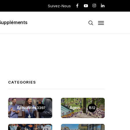
Suivez-Nous
Suppléments
CATEGORIES
Actualités
Agen
3397
1512