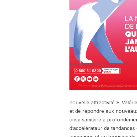
nouvelle attractivité ». Valér
et de répondre aux nouveaux 
crise sanitaire a profondémen
d’accélérateur de tendances 
campagne et au tourisme de p