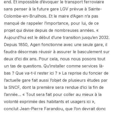
end. Et impossible d’évoquer le transport ferroviaire
sans penser à la future gare LGV prévue à Sainte-
Colombe-en-Bruilhois. Et le maire d’Agen n’a pas
manqué de rappeler l’importance, pour lui, de ce
projet qui divise depuis de nombreuses années. «
Aujourd’hui est le début d’une transition jusqu’en 2032.
Depuis 1850, Agen fonctionne avec une seule gare, il
faudra désormais réussir à assurer le basculement sur
deux d’ici dix ans. Pour cela, nous nous posons tout
un tas de questions. Qu’installer comme services là-
bas ? Que va-t-il rester ici ? » La reprise du foncier de
l’actuelle gare fait aussi l’objet de plusieurs études par
la SNCF, dont la première sera rendue d’ici la fin de
l’année… « Tout sera fait pour coller au mieux à la
volonté exprimée des habitants et usagers ici »,
conclut Jean-Pierre Farandou, que l’on devrait donc