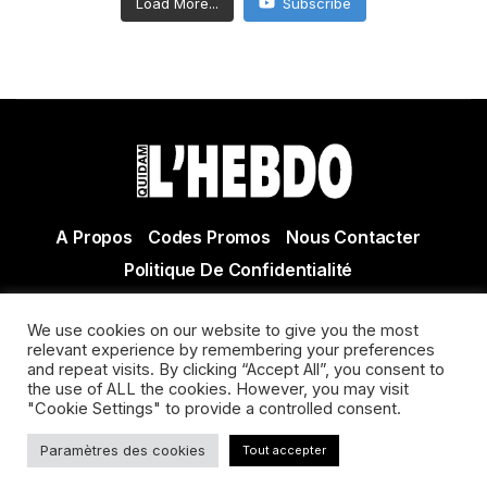
Load More...
Subscribe
A Propos
Codes Promos
Nous Contacter
Politique De Confidentialité
© Copyright 2021 Tous droits réservés Quidam Hebdo
We use cookies on our website to give you the most
Actualité Agen - Actualité en lot et Garonne - Actualité
relevant experience by remembering your preferences
Villeneuve sur Lot
and repeat visits. By clicking “Accept All”, you consent to
the use of ALL the cookies. However, you may visit
"Cookie Settings" to provide a controlled consent.
Paramètres des cookies
Tout accepter