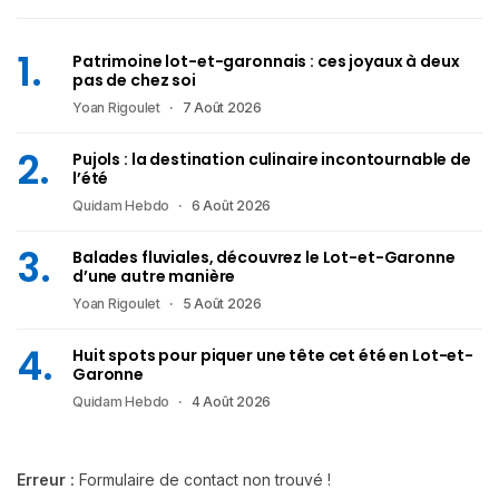
Patrimoine lot-et-garonnais : ces joyaux à deux
pas de chez soi
Yoan Rigoulet
7 Août 2026
Pujols : la destination culinaire incontournable de
l’été
Quidam Hebdo
6 Août 2026
Balades fluviales, découvrez le Lot-et-Garonne
d’une autre manière
Yoan Rigoulet
5 Août 2026
Huit spots pour piquer une tête cet été en Lot-et-
Garonne
Quidam Hebdo
4 Août 2026
Erreur :
Formulaire de contact non trouvé !