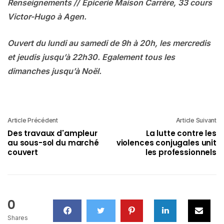
Renseignements //
Epicerie Maison Carrère, 33 cours
Victor-Hugo à Agen.
Ouvert du lundi au samedi de 9h à 20h, les mercredis
et jeudis jusqu’à 22h30. Egalement tous les
dimanches jusqu’à Noël.
Article Précédent
Article Suivant
Des travaux d'ampleur
La lutte contre les
au sous-sol du marché
violences conjugales unit
couvert
les professionnels
0
Shares