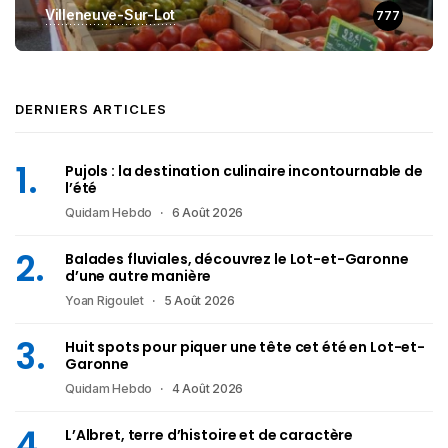
Villeneuve-Sur-Lot
777
DERNIERS ARTICLES
Pujols : la destination culinaire incontournable de
l’été
Quidam Hebdo
6 Août 2026
Balades fluviales, découvrez le Lot-et-Garonne
d’une autre manière
Yoan Rigoulet
5 Août 2026
Huit spots pour piquer une tête cet été en Lot-et-
Garonne
Quidam Hebdo
4 Août 2026
L’Albret, terre d’histoire et de caractère