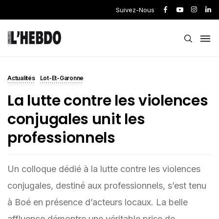
Suivez-Nous
Actualités
Lot-Et-Garonne
La lutte contre les violences
conjugales unit les
professionnels
Un colloque dédié à la lutte contre les violences
conjugales, destiné aux professionnels, s’est tenu
à Boé en présence d’acteurs locaux. La belle
affluence démontre une véritable prise de