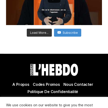
Load More...
Subscribe
A Propos
Codes Promos
Nous Contacter
Politique De Confidentialité
© Copyright 2021 Tous droits réservés Quidam Hebdo
We use cookies on our website to give you the most
Actualité Agen - Actualité en lot et Garonne - Actualité