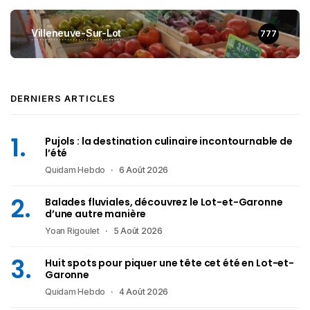
Villeneuve-Sur-Lot
777
DERNIERS ARTICLES
Pujols : la destination culinaire incontournable de
l’été
Quidam Hebdo
6 Août 2026
Balades fluviales, découvrez le Lot-et-Garonne
d’une autre manière
Yoan Rigoulet
5 Août 2026
Huit spots pour piquer une tête cet été en Lot-et-
Garonne
Quidam Hebdo
4 Août 2026