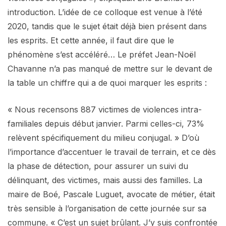
introduction. L’idée de ce colloque est venue à l’été
2020, tandis que le sujet était déjà bien présent dans
les esprits. Et cette année, il faut dire que le
phénomène s’est accéléré… Le préfet Jean-Noël
Chavanne n’a pas manqué de mettre sur le devant de
la table un chiffre qui a de quoi marquer les esprits :
« Nous recensons 887 victimes de violences intra-
familiales depuis début janvier. Parmi celles-ci, 73%
relèvent spécifiquement du milieu conjugal. » D’où
l’importance d’accentuer le travail de terrain, et ce dès
la phase de détection, pour assurer un suivi du
délinquant, des victimes, mais aussi des familles. La
maire de Boé, Pascale Luguet, avocate de métier, était
très sensible à l’organisation de cette journée sur sa
commune. « C’est un sujet brûlant. J’y suis confrontée