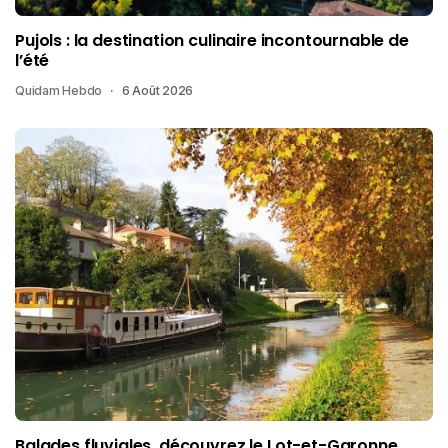
Pujols : la destination culinaire incontournable de
l’été
Quidam Hebdo
6 Août 2026
Balades fluviales, découvrez le Lot-et-Garonne