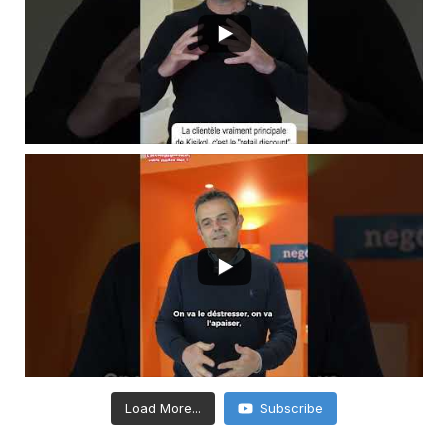
Load More...
Subscribe