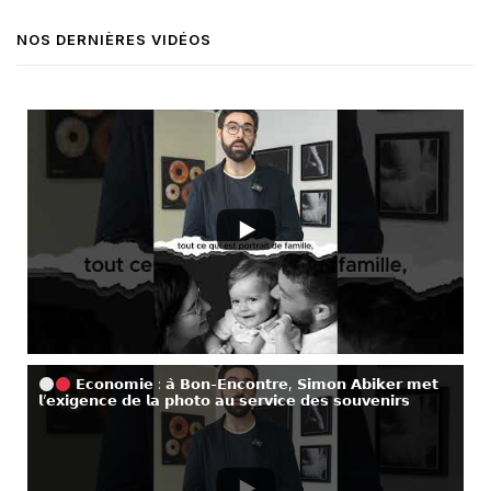
NOS DERNIÈRES VIDÉOS
𝗘𝗰𝗼𝗻𝗼𝗺𝗶𝗲 : 𝗮̀ 𝗕𝗼𝗻-𝗘𝗻𝗰𝗼𝗻𝘁𝗿𝗲, 𝗦𝗶𝗺𝗼𝗻 𝗔𝗯𝗶𝗸𝗲𝗿 𝗺𝗲𝘁
𝗹’𝗲𝘅𝗶𝗴𝗲𝗻𝗰𝗲 𝗱𝗲 𝗹𝗮 𝗽𝗵𝗼𝘁𝗼 𝗮𝘂 𝘀𝗲𝗿𝘃𝗶𝗰𝗲 𝗱𝗲𝘀 𝘀𝗼𝘂𝘃𝗲𝗻𝗶𝗿𝘀