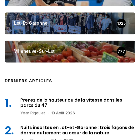
Lot-Et-Garonne
1025
Villeneuve-Sur-Lot
777
DERNIERS ARTICLES
Prenez de la hauteur ou de la vitesse dans les
parcs du 47
Yoan Rigoulet
10 Août 2026
Nuits insolites en Lot-et-Garonne : trois façons de
dormir autrement au cœur de la nature