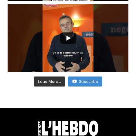
Load More...
Subscribe