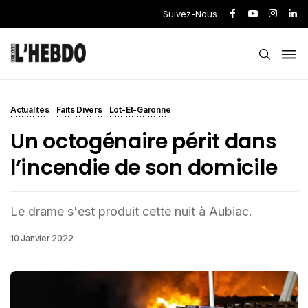
Suivez-Nous
Actualités
Faits Divers
Lot-Et-Garonne
Un octogénaire périt dans
l’incendie de son domicile
Le drame s'est produit cette nuit à Aubiac.
10 Janvier 2022