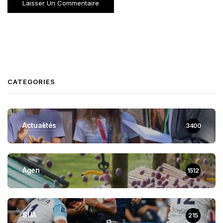
CATEGORIES
Actualités
3400
Agen
1512
SUA
215