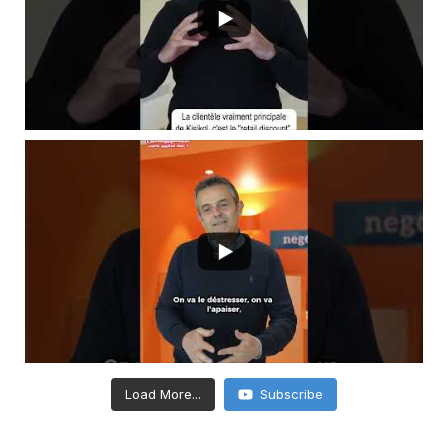
Load More...
Subscribe