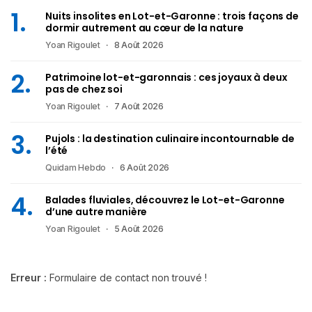
Nuits insolites en Lot-et-Garonne : trois façons de
dormir autrement au cœur de la nature
Yoan Rigoulet
8 Août 2026
Patrimoine lot-et-garonnais : ces joyaux à deux
pas de chez soi
Yoan Rigoulet
7 Août 2026
Pujols : la destination culinaire incontournable de
l’été
Quidam Hebdo
6 Août 2026
Balades fluviales, découvrez le Lot-et-Garonne
d’une autre manière
Yoan Rigoulet
5 Août 2026
Erreur :
Formulaire de contact non trouvé !