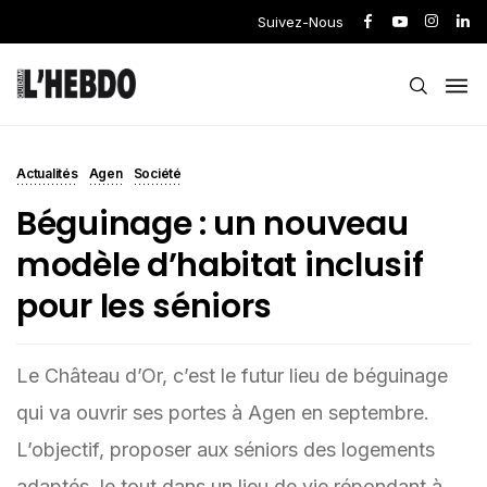
Suivez-Nous
Actualités
Agen
Société
Béguinage : un nouveau
modèle d’habitat inclusif
pour les séniors
Le Château d’Or, c’est le futur lieu de béguinage
qui va ouvrir ses portes à Agen en septembre.
L’objectif, proposer aux séniors des logements
adaptés, le tout dans un lieu de vie répondant à