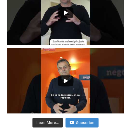
Load More...
Subscribe