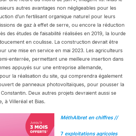
sieurs autres avantages non négligeables pour les
uction d’un fertilisant organique naturel pour leurs
issions de gaz à effet de serre, ou encore la réduction
ès des études de faisabilité réalisées en 2019, la lourde
 doucement en coulisse. La construction devrait être
 pour une mise en service en mai 2023. Les agriculteurs
semi-enterrée, permettant une meilleure insertion dans
mmes appuyés sur une entreprise allemande,
pour la réalisation du site, qui comprendra également
ouvert de panneaux photovoltaïques, pour pousser la
Constantin. Deux autres projets devraient aussi se
, à Villeréal et Bias.
MéthAlbret
en chiffres //
7
exploitations agricoles