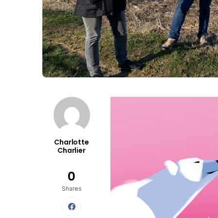
Charlotte
Charlier
0
Shares