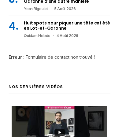
Garonne d’une autre manière
Yoan Rigoulet
5 Août 2026
Huit spots pour piquer une tête cet été
en Lot-et-Garonne
Quidam Hebdo
4 Août 2026
Erreur :
Formulaire de contact non trouvé !
NOS DERNIÈRES VIDÉOS