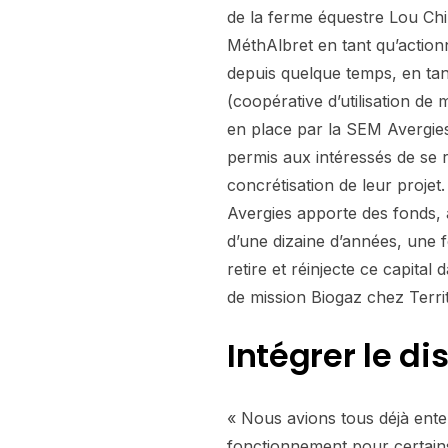
de la ferme équestre Lou Chi
MéthAlbret en tant qu’actionn
depuis quelque temps, en tan
(coopérative d’utilisation de 
en place par la SEM Avergie
permis aux intéressés de se 
concrétisation de leur projet.
Avergies apporte des fonds,
d’une dizaine d’années, une fo
retire et réinjecte ce capita
de mission Biogaz chez Territ
Intégrer le d
« Nous avions tous déjà enten
fonctionnement pour certain