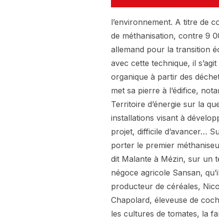
l’environnement. A titre de 
de méthanisation, contre 9 0
allemand pour la transition 
avec cette technique, il s’ag
organique à partir des déche
met sa pierre à l’édifice, not
Territoire d’énergie sur la qu
installations visant à dévelo
projet, difficile d’avancer… S
porter le premier méthaniseur
dit Malante à Mézin, sur un te
négoce agricole Sansan, qu’il
producteur de céréales, Nico
Chapolard, éleveuse de cocho
les cultures de tomates, la fam