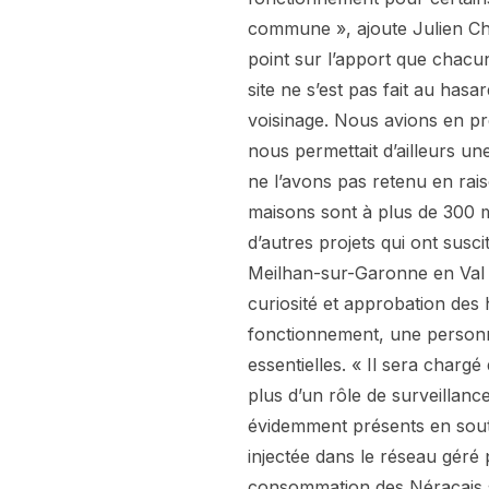
commune », ajoute Julien Cha
point sur l’apport que chacun
site ne s’est pas fait au hasar
voisinage. Nous avions en pr
nous permettait d’ailleurs u
ne l’avons pas retenu en rais
maisons sont à plus de 300 m
d’autres projets qui ont susc
Meilhan-sur-Garonne en Val
curiosité et approbation des
fonctionnement, une personn
essentielles. « Il sera chargé
plus d’un rôle de surveillanc
évidemment présents en souti
injectée dans le réseau géré
consommation des Néracais su