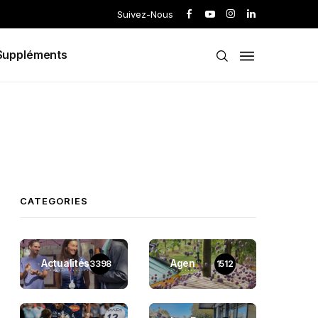
Suivez-Nous
Suppléments
CATEGORIES
Actualités
Agen
3398
1512