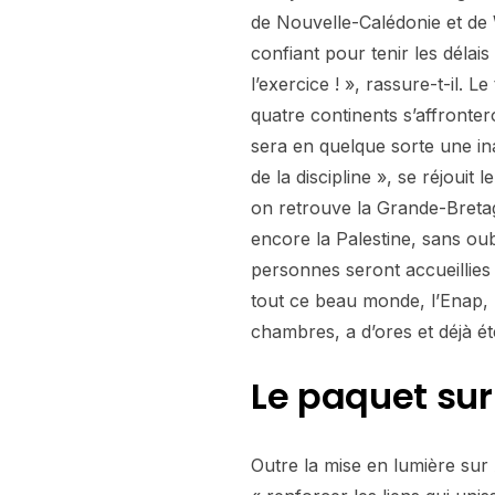
de Nouvelle-Calédonie et de 
confiant pour tenir les déla
l’exercice ! », rassure-t-il. 
quatre continents s’affronte
sera en quelque sorte une ina
de la discipline », se réjouit
on retrouve la Grande-Bretag
encore la Palestine, sans ou
personnes seront accueillies 
tout ce beau monde, l’Enap,
chambres, a d’ores et déjà ét
Le paquet sur
Outre la mise en lumière sur 