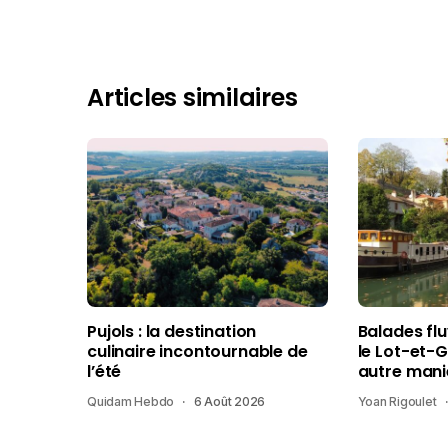
Articles similaires
Pujols : la destination
Balades fl
culinaire incontournable de
le Lot-et-
l’été
autre mani
Quidam Hebdo
6 Août 2026
Yoan Rigoulet