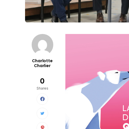
Charlotte
Charlier
0
Shares