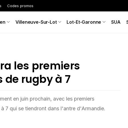
s
Codes promos
en
Villeneuve-Sur-Lot
Lot-Et-Garonne
SUA
ra les premiers
 de rugby à 7
ment en juin prochain, avec les premiers
 7 qui se tiendront dans l'antre d'Armandie.