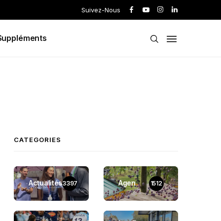
Suivez-Nous
Suppléments
CATEGORIES
Actualités
Agen
3397
1512