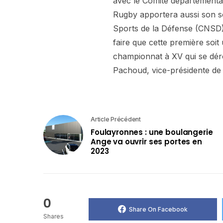
avec le Comité départemental
Rugby apportera aussi son so
Sports de la Défense (CNSD).
faire que cette première soi
championnat à XV qui se déro
Pachoud, vice-présidente de 
Article Précédent
Foulayronnes : une boulangerie
Ange va ouvrir ses portes en
2023
0
Share On Facebook
Shares