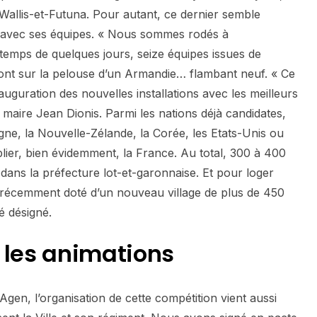
Wallis-et-Futuna. Pour autant, ce dernier semble
is avec ses équipes. « Nous sommes rodés à
Le temps de quelques jours, seize équipes issues de
ront sur la pelouse d’un Armandie… flambant neuf. « Ce
uguration des nouvelles installations avec les meilleurs
 le maire Jean Dionis. Parmi les nations déjà candidates,
ne, la Nouvelle-Zélande, la Corée, les Etats-Unis ou
blier, bien évidemment, la France. Au total, 300 à 400
dans la préfecture lot-et-garonnaise. Et pour loger
 récemment doté d’un nouveau village de plus de 450
é désigné.
 les animations
Agen, l’organisation de cette compétition vient aussi