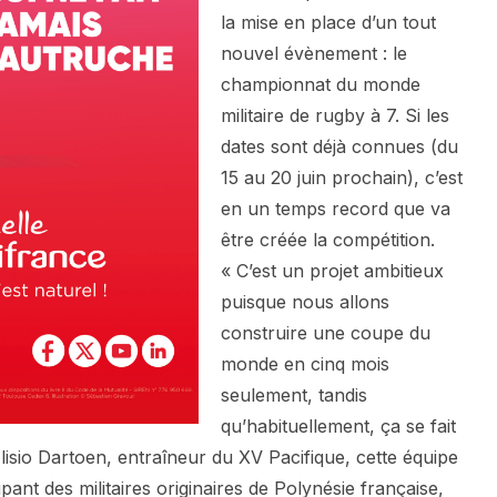
la mise en place d’un tout
nouvel évènement : le
championnat du monde
militaire de rugby à 7. Si les
dates sont déjà connues (du
15 au 20 juin prochain), c’est
en un temps record que va
être créée la compétition.
« C’est un projet ambitieux
puisque nous allons
construire une coupe du
monde en cinq mois
seulement, tandis
qu’habituellement, ça se fait
lisio Dartoen, entraîneur du XV Pacifique, cette équipe
ant des militaires originaires de Polynésie française,