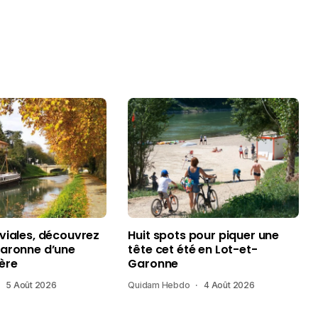
uviales, découvrez
Huit spots pour piquer une
Garonne d’une
tête cet été en Lot-et-
ère
Garonne
5 Août 2026
Quidam Hebdo
4 Août 2026