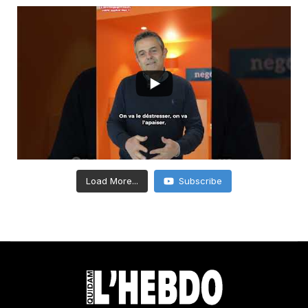
Load More...
Subscribe