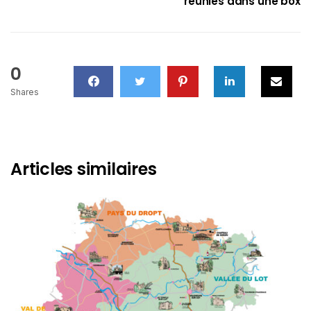
réunies dans une box
0
Shares
Articles similaires