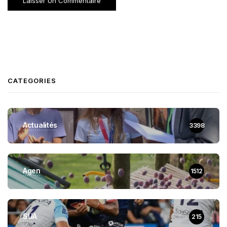
CATEGORIES
Actualités
3398
Agen
1512
SUA
215