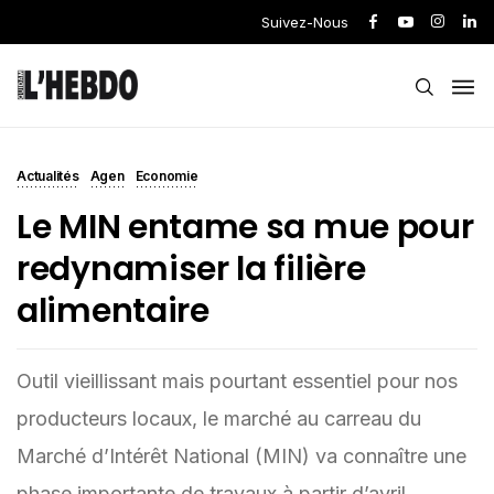
Suivez-Nous
Actualités
Agen
Economie
Le MIN entame sa mue pour
redynamiser la filière
alimentaire
Outil vieillissant mais pourtant essentiel pour nos
producteurs locaux, le marché au carreau du
Marché d’Intérêt National (MIN) va connaître une
phase importante de travaux à partir d’avril.