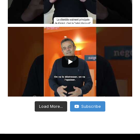
Load More...
Subscribe