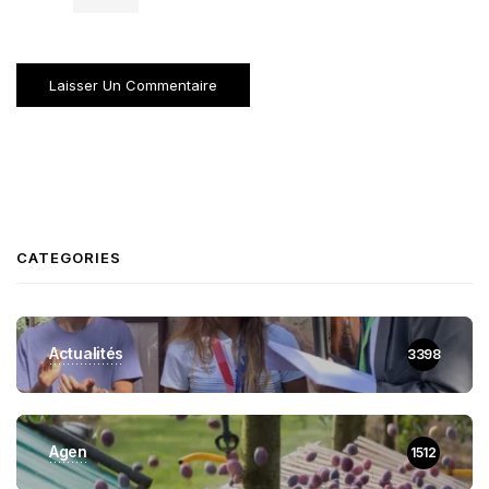
CATEGORIES
Actualités
3398
Agen
1512