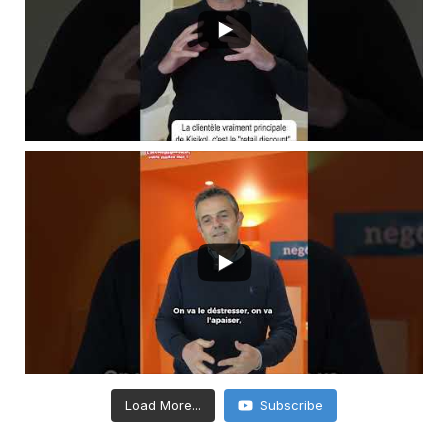
Load More...
Subscribe