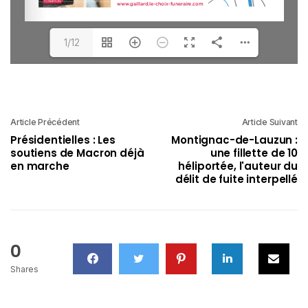
1/12
Article Précédent
Article Suivant
Présidentielles : Les
Montignac-de-Lauzun :
soutiens de Macron déjà
une fillette de 10
en marche
héliportée, l'auteur du
délit de fuite interpellé
0
Shares