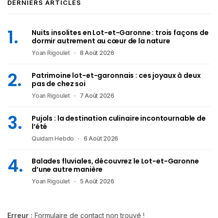
DERNIERS ARTICLES
Nuits insolites en Lot-et-Garonne : trois façons de
dormir autrement au cœur de la nature
Yoan Rigoulet
8 Août 2026
Patrimoine lot-et-garonnais : ces joyaux à deux
pas de chez soi
Yoan Rigoulet
7 Août 2026
Pujols : la destination culinaire incontournable de
l’été
Quidam Hebdo
6 Août 2026
Balades fluviales, découvrez le Lot-et-Garonne
d’une autre manière
Yoan Rigoulet
5 Août 2026
Erreur :
Formulaire de contact non trouvé !