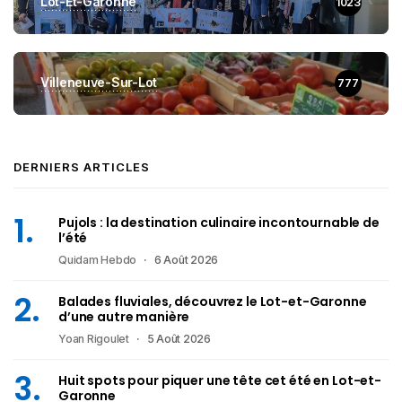
Lot-Et-Garonne
1023
Villeneuve-Sur-Lot
777
DERNIERS ARTICLES
Pujols : la destination culinaire incontournable de
l’été
Quidam Hebdo
6 Août 2026
Balades fluviales, découvrez le Lot-et-Garonne
d’une autre manière
Yoan Rigoulet
5 Août 2026
Huit spots pour piquer une tête cet été en Lot-et-
Garonne