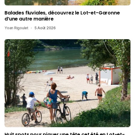
Balades fluviales, découvrez le Lot-et-Garonne
d’une autre manière
Yoan Rigoulet
5 Août 2026
Huit spots pour piquer une tête cet été en Lot-et-