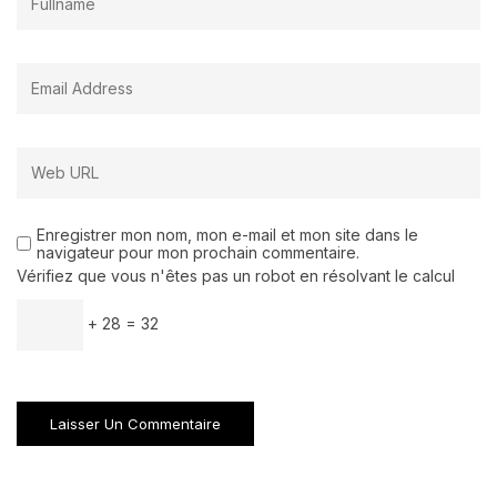
Enregistrer mon nom, mon e-mail et mon site dans le
navigateur pour mon prochain commentaire.
Vérifiez que vous n'êtes pas un robot en résolvant le calcul
+ 28 = 32