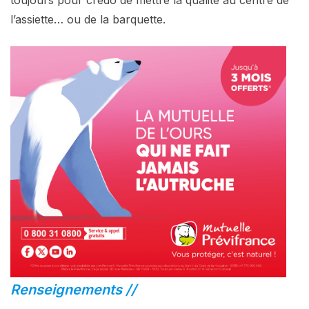
toujours pour crédo de mettre la qualité au centre de
l’assiette… ou de la barquette.
Renseignements //